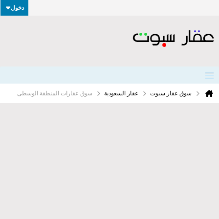
دخول
سوق عقار سبوت
عقار السعودية
سوق عقارات المنطقة الوسطى