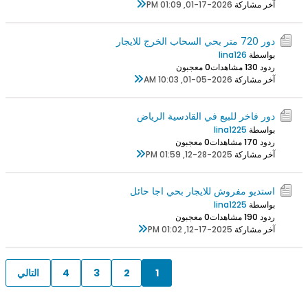
آخر مشاركة
01-17-2026, 01:09 PM
دور 720 متر بحي السحاب الخرج للايجار
بواسطة
lina126
ردود 0
13 مشاهدات
0 معجبون
آخر مشاركة
01-05-2026, 10:03 AM
دور فاخر للبيع في القادسية الرياض
بواسطة
lina1225
ردود 0
17 مشاهدات
0 معجبون
آخر مشاركة
12-28-2025, 01:59 PM
استديو مفروش للايجار بحي اجا حائل
بواسطة
lina1225
ردود 0
19 مشاهدات
0 معجبون
آخر مشاركة
12-17-2025, 01:02 PM
1
2
3
4
التالي