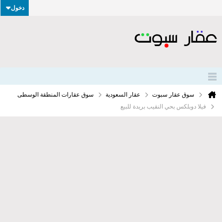
دخول
سوق عقار سبوت
عقار السعودية
سوق عقارات المنطقة الوسطى
فيلا دوبلكس بحي النقيب بريدة للبيع