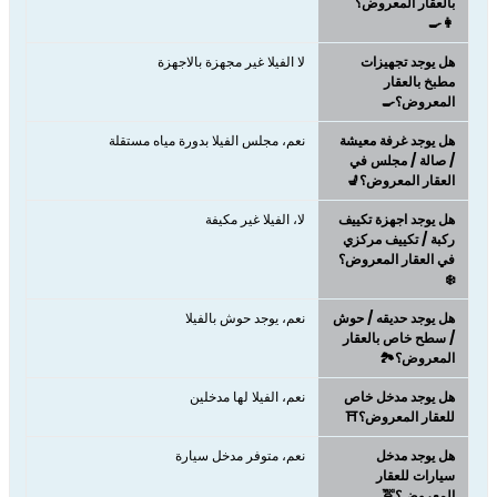
بالعقار المعروض؟
👩‍🍳
هل يوجد تجهيزات
لا الفيلا غير مجهزة بالاجهزة
مطبخ بالعقار
المعروض؟🍳
هل يوجد غرفة معيشة
نعم، مجلس الفيلا بدورة مياه مستقلة
/ صالة / مجلس في
العقار المعروض؟💺
هل يوجد اجهزة تكييف
لا، الفيلا غير مكيفة
ركبة / تكييف مركزي
في العقار المعروض؟
❄️
هل يوجد حديقه / حوش
نعم، يوجد حوش بالفيلا
/ سطح خاص بالعقار
المعروض؟🏞️
هل يوجد مدخل خاص
نعم، الفيلا لها مدخلين
للعقار المعروض؟⛩️
هل يوجد مدخل
نعم، متوفر مدخل سيارة
سيارات للعقار
المعروض؟🚖