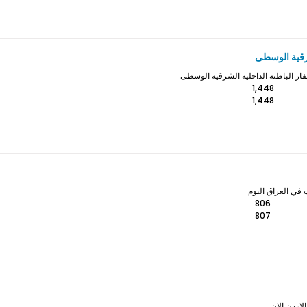
رقية الوسطى
ر الباطنة الداخلية الشرقية الوسطى
1,448
1,448
 في العراق اليوم
806
807
لاردن الان