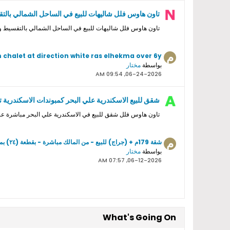
تاون هاوس فلل شاليهات للبيع في الساحل الشمالي بالت
تاون هاوس فلل شاليهات للبيع في الساحل الشمالي بالتقسيط
 chalet at direction white ras elhekma over 6y
بواسطة
مختار
06-24-2026, 09:54 AM
شقق للبيع الاسكندرية علي البحر كمبوندات الاسكندرية 
تاون هاوس فلل شقق للبيع في الاسكندرية علي البحر مباشرة 
شقة 179م + (جراج) للبيع - من المالك مباشرة - بقطعة (٢٤) بمروج سموحة
بواسطة
مختار
06-12-2026, 07:57 AM
What's Going On