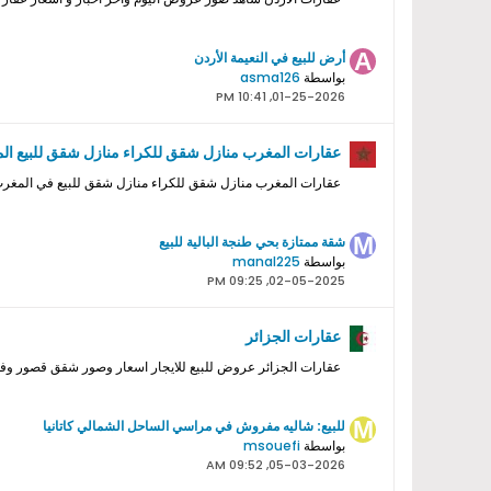
أرض للبيع في النعيمة الأردن
بواسطة
asma126
01-25-2026, 10:41 PM
عقارات المغرب منازل شقق للكراء منازل شقق للبيع ال
عقارات المغرب منازل شقق للكراء منازل شقق للبيع في المغ
شقة ممتازة بحي طنجة البالية للبيع
بواسطة
manal225
02-05-2025, 09:25 PM
عقارات الجزائر
عقارات الجزائر عروض للبيع للايجار اسعار وصور شقق قصور و
للبيع: شاليه مفروش في مراسي الساحل الشمالي كاتانيا
بواسطة
msouefi
05-03-2026, 09:52 AM