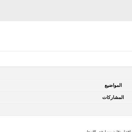
المواضيع
المشاركات
 افضل وقارن بين ارخص الاسعار