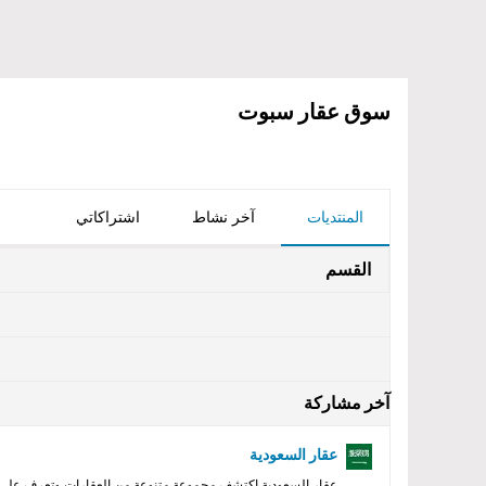
سوق عقار سبوت
المنتديات
آخر نشاط
اشتراكاتي
القسم
آخر مشاركة
عقار السعودية
عقار السعودية اكتشف مجموعة متنوعة من العقارات وتعرف على