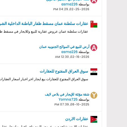
بواسطة
asma226
02-25-2026, 04:29 PM
عقارات سلطنة عمان مسقط ظفار الباطنة الداخلية الش
عقارات سلطنة عمان عروض عقارية للبيع وللايجار في مسقط ظفا
أرض للبيع في الموالح الجنوبيه عمان
بواسطة
asma226
02-16-2026, 12:30 AM
سوق العراق المفتوح للعقارات
سوق العراق المفتوح للعقارات بيع ايجار اخر اخبار اسعار العقارات
شقة مؤثثة للإيجار في بلاص لايف
بواسطة
Yomna725
08-10-2025, 07:39 PM
عقارات الاردن
عقارات الاردن شاهد صور عروض اليوم واخر اخبار و اسعار عقار ا