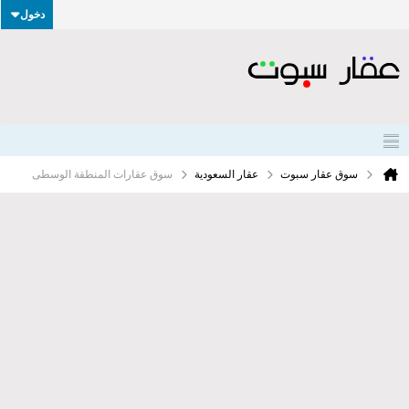
دخول
سوق عقار سبوت
عقار السعودية
سوق عقارات المنطقة الوسطى