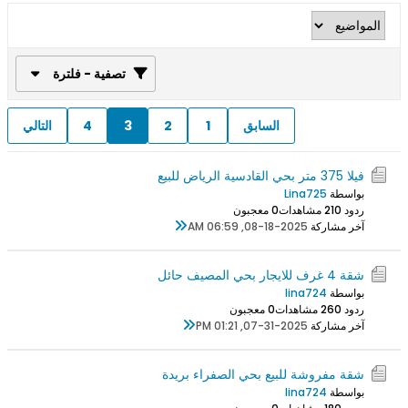
تصفية - فلترة
السابق
1
2
3
4
التالي
فيلا 375 متر بحي القادسية الرياض للبيع
بواسطة
Lina725
ردود 0
21 مشاهدات
0 معجبون
آخر مشاركة
08-18-2025, 06:59 AM
شقة 4 غرف للايجار بحي المصيف حائل
بواسطة
lina724
ردود 0
26 مشاهدات
0 معجبون
آخر مشاركة
07-31-2025, 01:21 PM
شقة مفروشة للبيع بحي الصفراء بريدة
بواسطة
lina724