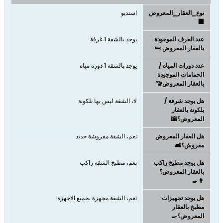
نوع_العقار_المعروض
استديو
🏢
عدد الغرف الموجودة
يوجد بالشقة 1 غرفة
بالعقار المعروض 🛏️
عدد دورات المياه /
يوجد بالشقة 1 دورة مياه
الحمامات الموجودة
بالعقار المعروض🚾
هل يوجد شرفة /
لا، الشقة ليس بها بلكونة
بلكونة بالعقار
المعروض؟🌆
هل العقار المعروض
نعم، الشقة مفروشة جديد
مفروش؟🛋️
هل يوجد مطبخ راكب
نعم، مطبخ الشقة راكب
بالعقار المعروض؟
👩‍🍳
هل يوجد تجهيزات
نعم، الشقة مجهزة بجميع الاجهزة
مطبخ بالعقار
المعروض؟🍳