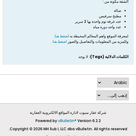
الشقة مكونة من :
صالة
مطبخ سرفيس
عدد غرفة نوم واحدة بها 2 سرير
عدد واحد دورة مياه
لمعرفة الموقع واهم المعالم المحيطة به
اضغط هنا
وللمزيد من المعلومات والتفاصيل والصور
اضغط هنا
الكلمات الدلالية (Tags):
لا يوجد
شركة عقار سبوت لادارة المواقع الالكترونية العقارية
Powered by
vBulletin®
Version 6.2.2
Copyright © 2026 MH Sub I, LLC dba vBulletin. All rights reserved.