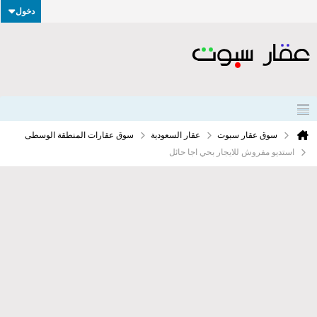
دخول
سوق عقار سبوت
عقار السعودية
سوق عقارات المنطقة الوسطى
استديو مفروش للايجار بحي اجا حائل