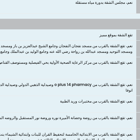
نعم، مجلس الشقة بدورة مياه مستقلة
تقع الشقة بموقع مميز
نعم، تقع الشقة بالقرب من مسجد نفجان النفجان وجامع الشيخ عبدالعزيز بن باز ومسجد 
ومسجد التوحيد ومسجد عبدالله بن رواحة رضي الله عنه وجامع الوليد بن عبدالملك وجامع
نعم، تقع الشقة بالقرب من مركز الرعاية الصحية الأولية بحي الفيصلية ومستوصف القن
نعم، تقع الشقة بالقرب من o plus 14 pharmacy وصيدلي
انوفا
نعم، تقع الشقة بالقرب من مختبرات وريد الطبية
نعم، تقع الشقة بالقرب من روضة وحضانة الأميرة نوره وروضة نور المستقبل والروضه الس
نعم، تقع الشقة بالقرب من الابتدائية الخامسة لتحفيظ القران للبنات وابتدائية الشيماء بن
ومدرسة الزبير بن العوام الابتدائية والمدرسه الابتدائيه الثالثة عشر ومدرسة وروضة أسمى 