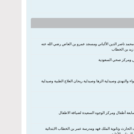
محمد ناصر الدين الألباني ومسجد عمرو بن العاص رضي الله عنه
 زيد بن الخطاب
اص ومركز صحي السعودية
ة الذهبي الدولي وصيدلية الدواء والنهدي وصيدلية الزها وصيدلية ريحان العلاج الطبية وصيدلية
ابعة أطفال ومركز الوجوه السعيدة لضيافة الاطفال
ت الحارث وثانوية الملك فهد ومدرسة عمر بن الخطاب الابتدائية
المعاني الأهلية