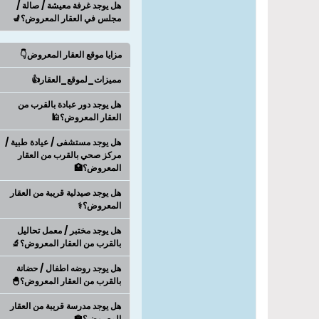
هل يوجد غرفة معيشة / صالة /
مجلس في العقار المعروض؟💺
مزايا موقع العقار المعروض👇
مميزات_لموقع_العقار👍
هل يوجد دور عبادة بالقرب من
العقار المعروض؟🕌
هل يوجد مستشفى / عيادة طبية /
مركز صحي بالقرب من العقار
المعروض؟🏥
هل يوجد صيدلية قريبة من العقار
المعروض؟⚕️
هل يوجد مختبر / معمل تحاليل
بالقرب من العقار المعروض؟🔬
هل يوجد روضه اطفال / حضانة
بالقرب من العقار المعروض؟🐣
هل يوجد مدرسة قريبة من العقار
المعروض؟🏫