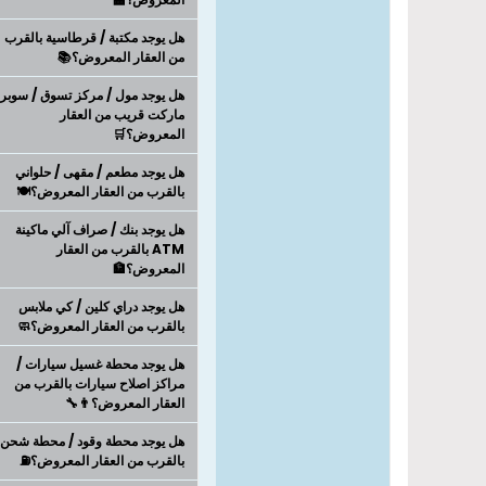
هل يوجد مكتبة / قرطاسية بالقرب
من العقار المعروض؟📚
هل يوجد مول / مركز تسوق / سوبر
ماركت قريب من العقار
المعروض؟🛒
هل يوجد مطعم / مقهى / حلواني
بالقرب من العقار المعروض؟🍽️
هل يوجد بنك / صراف آلي ماكينة
ATM بالقرب من العقار
المعروض؟🏦
هل يوجد دراي كلين / كي ملابس
بالقرب من العقار المعروض؟🧼
هل يوجد محطة غسيل سيارات /
مراكز اصلاح سيارات بالقرب من
العقار المعروض؟👨‍🔧
هل يوجد محطة وقود / محطة شحن
بالقرب من العقار المعروض؟⛽