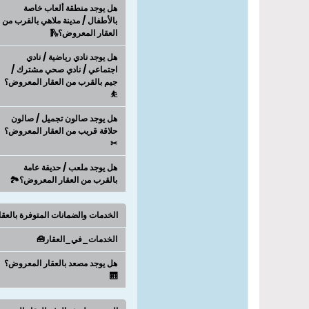
هل يوجد منطقة ألعاب خاصة
بالأطفال / مدينة ملاهي بالقرب من
العقار المعروض؟🛝
هل يوجد نادي رياضية / نادي
اجتماعي / نادي صحي مشترك /
جيم بالقرب من العقار المعروض؟
⛹
هل يوجد صالون تجميل / صالون
حلاقة قريب من العقار المعروض؟
✂
هل يوجد ملعب / حديقة عامة
بالقرب من العقار المعروض؟🏞️
الخدمات والضمانات المتوفرة بالعق
الخدمات_في_العقار🧰
هل يوجد مصعد بالعقار المعروض؟
🛗