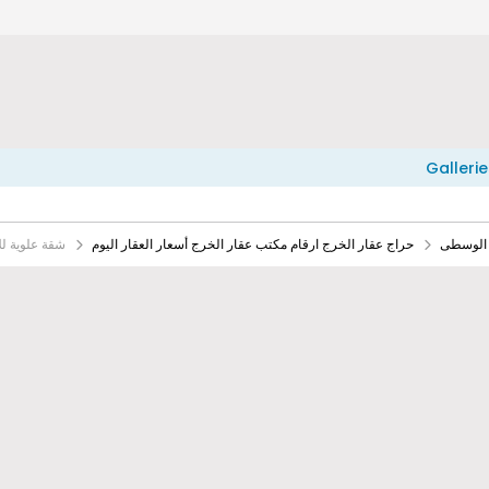
Gallerie
 الوسطى
حراج عقار الخرج ارقام مكتب عقار الخرج أسعار العقار اليوم
شقة علوية لل