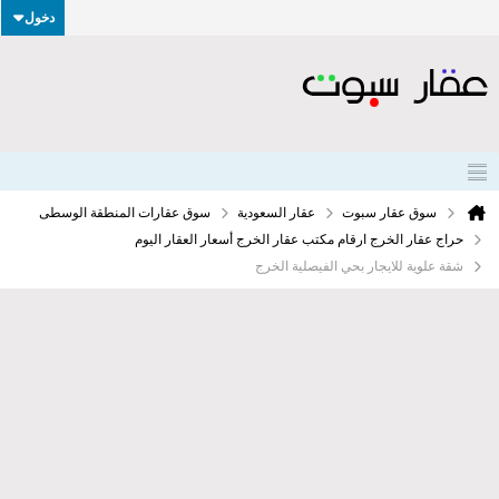
دخول
سوق عقار سبوت
عقار السعودية
سوق عقارات المنطقة الوسطى
حراج عقار الخرج ارقام مكتب عقار الخرج أسعار العقار اليوم
شقة علوية للايجار بحي الفيصلية الخرج