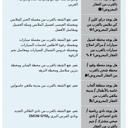
بالقرب من العقار
العربي
المعروض؟🏦
هل يوجد دراي كلين /
نعم، تقع الشقة بالقرب من مغسلة الجبر للملابس
كي ملابس بالقرب من
ومغسلة العيسى لغسيل الملابس وسلة الغسيل
العقار المعروض؟🧼
ومغاسل الأفضل
هل يوجد محطة غسيل
نعم، تقع الشقة بالقرب من مغسلة سيارات
سيارات / مراكز اصلاح
ومغسلة رغوة الاطلس لخدمات السيارات
سيارات بالقرب من
ومغسلة عروس الشمال للسيارات ومغاسل نجم
العقار المعروض؟👨‍🔧
الرغوة
هل يوجد محطة وقود /
نعم، تقع الشقة بالقرب من محطة الصابر ومحطة
محطة شحن بالقرب
بنزين سلاسل ومحطة النزهه
من العقار المعروض؟⛽
هل يوجد منطقة ألعاب
نعم، تقع الشقة بالقرب من مدينة ملاهي جامبولين
خاصة بالأطفال / مدينة
ملاهي بالقرب من
العقار المعروض؟🛝
هل يوجد نادي رياضية /
نعم، تقع الشقة بالقرب من نادي الطائي الجديد
نادي اجتماعي / نادي
ونادي الفرس البري وEMOM GYM
صحي مشترك / جيم
بالقرب من العقار