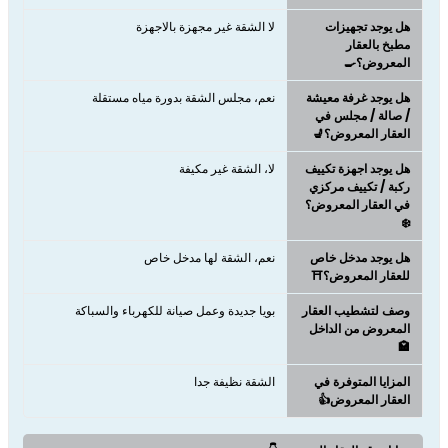
هل يوجد تجهيزات
لا الشقة غير مجهزة بالاجهزة
مطبخ بالعقار
المعروض؟🍳
هل يوجد غرفة معيشة
نعم، مجلس الشقة بدورة مياه مستقلة
/ صالة / مجلس في
العقار المعروض؟💺
هل يوجد اجهزة تكييف
لا، الشقة غير مكيفة
ركبة / تكييف مركزي
في العقار المعروض؟
❄️
هل يوجد مدخل خاص
نعم، الشقة لها مدخل خاص
للعقار المعروض؟⛩️
وصف لتشطيب العقار
بويا جديدة وعمل صيانة للكهرباء والسباكة
المعروض من الداخل
🏩
المزايا المتوفرة في
الشقة نظيفة جدا
العقار المعروض👍