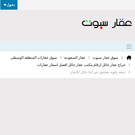
دخول
سوق عقار سبوت
عقار السعودية
سوق عقارات المنطقة الوسطى
حراج عقار حائل ارقام مكتب عقار حائل افضل اسعار عقارات
شقة علوية بملحق حي اجا حائل للايجار