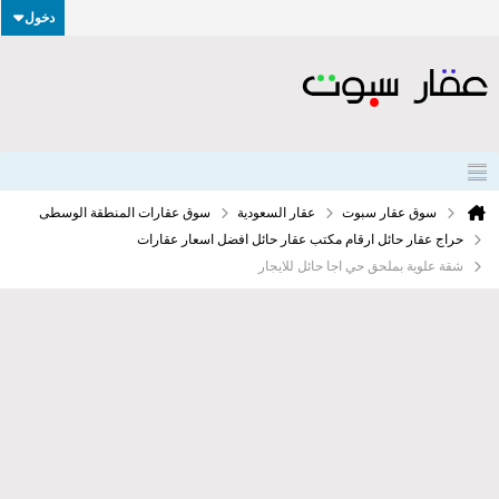
دخول
سوق عقار سبوت
عقار السعودية
سوق عقارات المنطقة الوسطى
حراج عقار حائل ارقام مكتب عقار حائل افضل اسعار عقارات
شقة علوية بملحق حي اجا حائل للايجار