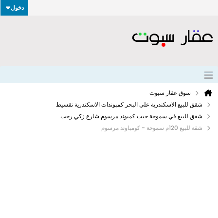
دخول
سوق عقار سبوت
شقق للبيع الاسكندرية علي البحر كمبوندات الاسكندرية تقسيط
شقق للبيع في سموحة جيت كمبوند مرسوم شارع زكي رجب
شقة للبيع 120م سموحة - كومباوند مرسوم