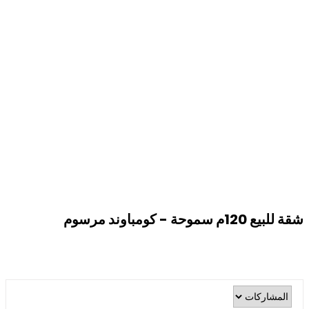
شقة للبيع 120م سموحة - كومباوند مرسوم