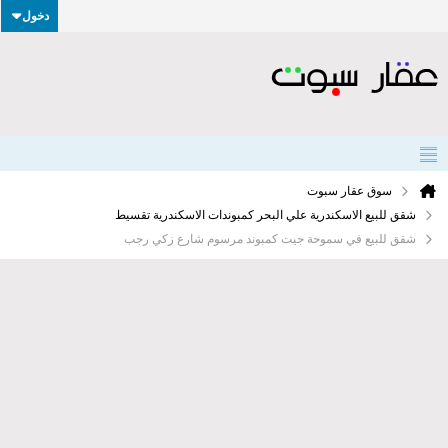
دخول
سوق عقار سبوت
شقق للبيع الاسكندرية علي البحر كمبوندات الاسكندرية تقسيط
شقق للبيع في سموحة جيت كمبوند مرسوم شارع زكي رجب