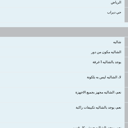
الرياض
حي ديراب
شاليه
الشاليه مكون من دور
يوجد بالشاليه 1 غرفة
لا، الشاليه ليس به بلكونة
نعم، الشاليه مجهز بجميع الاجهزة
نعم، يوجد بالشاليه تكييفات راكبة
نعم، يوجد بالشاليه حوش بكل قسم