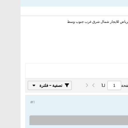
لرياض للايجار شمال شرق غرب جنوب وسط
فحة
لـ
1
تصفية - فلترة
#1