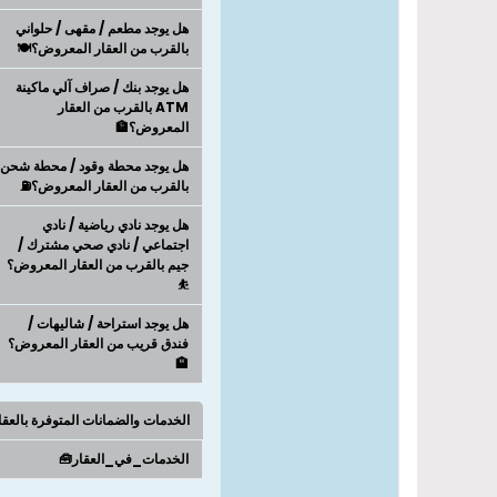
هل يوجد مطعم / مقهى / حلواني
بالقرب من العقار المعروض؟🍽️
هل يوجد بنك / صراف آلي ماكينة
ATM بالقرب من العقار
المعروض؟🏦
هل يوجد محطة وقود / محطة شحن
بالقرب من العقار المعروض؟⛽
هل يوجد نادي رياضية / نادي
اجتماعي / نادي صحي مشترك /
جيم بالقرب من العقار المعروض؟
⛹
هل يوجد استراحة / شاليهات /
فندق قريب من العقار المعروض؟
🏨
الخدمات والضمانات المتوفرة بالعق
الخدمات_في_العقار🧰