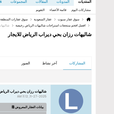
المنتديات
المدونات
المقالات
المجموعات
s
مشاركات اليوم
قائمة الأعضاء
التقويم
سوق عقار سبوت
عقار السعودية
سوق عقارات المنطقة
افضل افخم منتجعات ‫استراحات شاليهات الرياض رخيصة
شاليهات
شاليهات رزان بحي ديراب الرياض للايجار
المشاركات
آخر نشاط
الصور
شاليهات رزان بحي ديراب الرياض 
11-27-2025, 11:12 AM
بيانات العقار المعروض 🗒️