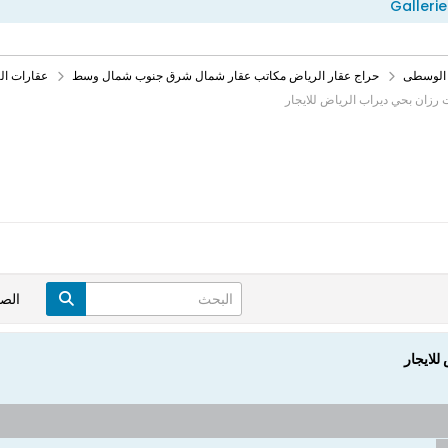
Gallerie
 الوسطى
حراج عقار الرياض مكاتب عقار شمال شرق جنوب شمال وسط
عقارات ا
 رزان بحي ديراب الرياض للايجار
الص
للايجار