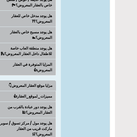
خاص بالعقار المعروض؟🏞️
هل يوجد مدخل خاص للعقار
المعروض؟⛩️
هل يوجد مسبح خاص بالعقار
المعروض؟🏊
هل يوجد منطقة العاب خاصة
للاطفال داخل العقار المعروض؟🛝
المزايا المتوفرة في العقار
المعروض👍
مزايا موقع العقار المعروض👇
مميزات_لموقع_العقار👍
هل يوجد دور عبادة بالقرب من
العقار المعروض؟🕌
هل يوجد مول / مركز تسوق / سوبر
ماركت قريب من العقار
المعروض؟🛒