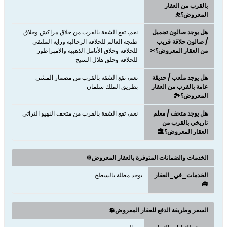
بالقرب من العقار
المعروض؟⛹
هل يوجد صالون تجميل
نعم، تقع الشقة بالقرب من حلاق مراكش وحلاق
/ صالون حلاقة قريب
طنجة العالم للحلاقة الرجالية وراية الملتقى
من العقار المعروض؟✂
للحلاقة وحلاق الأنامل الذهبيه والامبراطور
للحلاقة وحلق هلال السيح
هل يوجد ملعب / حديقة
نعم، تقع الشقة بالقرب من مضمار المشي
عامة بالقرب من العقار
بطريق الملك سلمان
المعروض؟🏞️
هل يوجد متحف / معلم
نعم، تقع الشقة بالقرب من متحف النهيو التراثي
تاريخي بالقرب من
العقار المعروض؟🏛️
الخدمات والضمانات المتوفرة بالعقار المعروض⚙️
الخدمات_في_العقار
يوجد مظلة بالسطح
🧰
السعر وطريفة الدفع للعقار المعروض💲