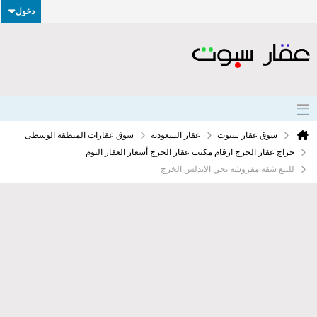
دخول
سوق عقار سبوت
عقار السعودية
سوق عقارات المنطقة الوسطى
حراج عقار الخرج ارقام مكتب عقار الخرج أسعار العقار اليوم
للبيع شقة مفروشة بحي الاندلس الخرج