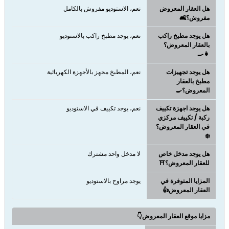
هل العقار المعروض
نعم، الاستوديو مفروش بالكامل
مفروش؟🛋️
هل يوجد مطبخ راكب
نعم، يوجد مطبخ راكب بالاستوديو
بالعقار المعروض؟
👩‍🍳
هل يوجد تجهيزات
نعم، المطبخ مجهز بالأجهزة الكهربائية
مطبخ بالعقار
المعروض؟🍳
هل يوجد اجهزة تكييف
نعم، يوجد تكييف في الاستوديو
ركبة / تكييف مركزي
في العقار المعروض؟
❄️
هل يوجد مدخل خاص
لا مدخل واحد مشترك
للعقار المعروض؟⛩️
المزايا المتوفرة في
يوجد مراوح بالاستوديو
العقار المعروض👍
مزايا موقع العقار المعروض👇