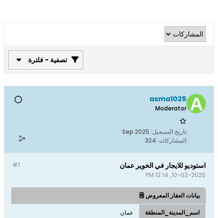
تصفية - فلترة
asma1025
Moderator
تاريخ التسجيل:
Sep 2025
المشاركات:
324
استوديو للايجار في الخوير عمان
#1
10-02-2025, 12:14 PM
بيانات العقار المعروض 🗒️
اسم_المدينة_المنطقة
عمان