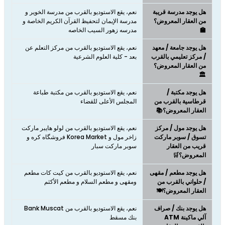
هل يوجد مدرسة قريبة
نعم، يقع الاستوديو بالقرب من مدرسة الخوير و
من العقار المعروض؟
مدرسة الإيمان لتحفيظ القرآن الكريم الخاصة و
🏫
مدرسه زهور السيب الخاصه
هل يوجد جامعة / معهد
نعم، يقع الاستوديو بالقرب من مركز التعلم عن
/ مركز تعليمي بالقرب
بعد - كلية العلوم الشرعية
من العقار المعروض؟
🏛️
هل يوجد مكتبة /
نعم، يقع الاستوديو بالقرب من مكتبة طباعة
قرطاسية بالقرب من
المجلس الأعلى للقضاء
العقار المعروض؟📚
هل يوجد مول / مركز
نعم، يقع الاستوديو بالقرب من لولو هايبر ماركت
تسوق / سوبر ماركت
زاخر مول و Korea Market فروشگاه کره و
قريب من العقار
سوبر ماركت سبار
المعروض؟🛒
هل يوجد مطعم / مقهى
نعم، يقع الاستوديو بالقرب من كيت كات مطعم
/ حلواني بالقرب من
ومقهى و مطعم السلام و مطعم الأكثم
العقار المعروض؟🍽️
هل يوجد بنك / صراف
نعم، يقع الاستوديو بالقرب من Bank Muscat
آلي ماكينة ATM
بنك مسقط