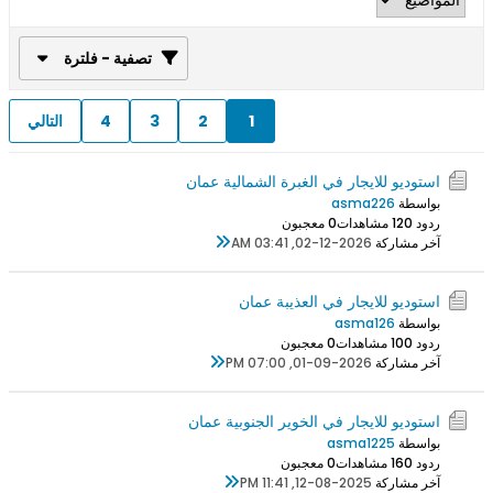
تصفية - فلترة
1
2
3
4
التالي
استوديو للايجار في الغبرة الشمالية عمان
بواسطة
asma226
ردود 0
12 مشاهدات
0 معجبون
آخر مشاركة
02-12-2026, 03:41 AM
استوديو للايجار في العذيبة عمان
بواسطة
asma126
ردود 0
10 مشاهدات
0 معجبون
آخر مشاركة
01-09-2026, 07:00 PM
استوديو للايجار في الخوير الجنوبية عمان
بواسطة
asma1225
ردود 0
16 مشاهدات
0 معجبون
آخر مشاركة
12-08-2025, 11:41 PM