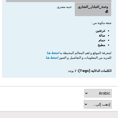
وحدة_التبادل_التجاري
جنيه مصري
💰
شقة مكونة من :
غرفتين
صالة
حمام
مطبخ
لمعرفة الموقع و اهم المعالم المحيطة به
اضغط هنا
للمزيد من المعلومات و التفاصيل و الصور
اضغط هنا
الكلمات الدلالية (Tags):
لا يوجد