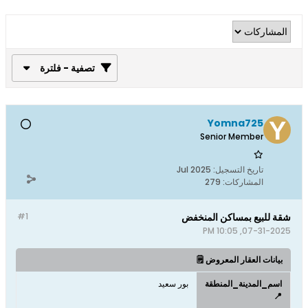
تصفية - فلترة
Yomna725
Senior Member
تاريخ التسجيل:
Jul 2025
المشاركات:
279
شقة للبيع بمساكن المنخفض
#1
07-31-2025, 10:05 PM
بيانات العقار المعروض 🗒️
اسم_المدينة_المنطقة
بور سعيد
📍