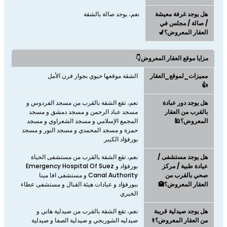
هل يوجد غرفة معيشة
نعم، يوجد صالة بالشقة
/ صالة / مجلس في
العقار المعروض؟💺
مزايا موقع العقار المعروض👇
مميزات_لموقع_العقار
الشقة موقعها حيوي بجوار فرن الأمل
👍
هل يوجد دور عبادة
نعم، تقع الشقة بالقرب من مسجد الفردوس و
بالقرب من العقار
مسجد عباد الرحمن و مسجد دمشق و مسجد
المعروض؟🕌
المجمع الإسلامي و مسجد الشعراوي و مسجد
حمزة و مسجد المحمدي و مسجد النور و مسجد
بورفؤاد الكبير
هل يوجد مستشفى /
نعم، تقع الشقة بالقرب من مستشفى الحياة
عيادة طبية / مركز
بورفؤاد و Emergency Hospital Of Suez
صحي بالقرب من
Canal Authority و مستشفى افا مينا
العقار المعروض؟🏥
ببورفؤاد و عيادات هيئة القنال و مستشفى عطاء
الخيري
هل يوجد صيدلية قريبة
نعم، تقع الشقة بالقرب من صيدلية هاني و
من العقار المعروض؟⚕️
صيدليه الشوربجي و صيدلية الصفا و صيدلية