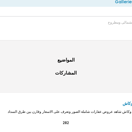
Gallerie
لشمالى ومطروح
المواضيع
المشاركات
 وكاش
ط وكاش شاهد عروض عقارات شاملة الصور وتعرف على الاسعار وقارن بين طرق السداد
282