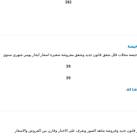
282
خيصة
 رخيصة محلات فلل شقق قانون جديد وشقق مفروشة صغيرة اسعار ايجار يومي شهري سنوي
39
39
نون جديد وفروشة شاهد الصور وتعرف على الاخبار وقارن بين العروض والاسعار