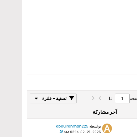
فحة
لـ
1
تصفية - فلترة
آخر مشاركة
بواسطة
abdulrahman225
02-21-2025, 02:14 AM