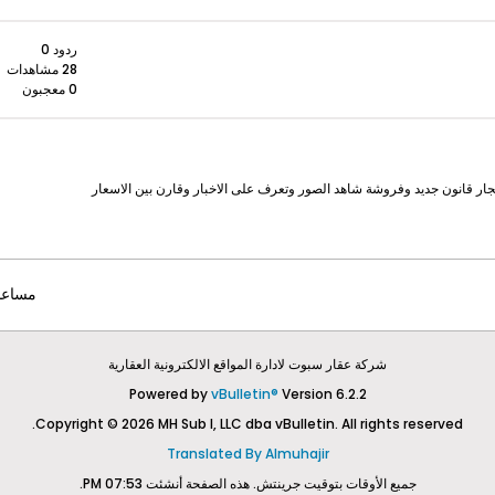
ردود 0
28 مشاهدات
0 معجبون
 قانون جديد وفروشة شاهد الصور وتعرف على الاخبار وقارن بين الاسعار
مساعد
شركة عقار سبوت لادارة المواقع الالكترونية العقارية
Powered by
vBulletin®
Version 6.2.2
Copyright © 2026 MH Sub I, LLC dba vBulletin. All rights reserved.
Translated By Almuhajir
جميع الأوقات بتوقيت جرينتش. هذه الصفحة أنشئت 07:53 PM.