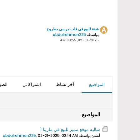
شقة للبيع في قلب مرسى مطروح
بواسطة
abdulrahman225
02-19-2025, 03:55 AM
المواضيع
آخر نشاط
اشتراكاتي
الصو
المواضيع
شاليه موقع مميز للبيع في مارينا 1
أنشئ بواسطة
02-21-2025, 02:14 AM
,
abdulrahman225