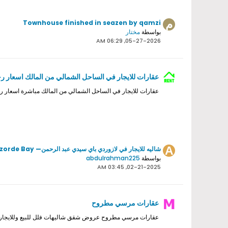
Townhouse finished in seazen by qamzi
بواسطة
مختار
05-27-2026, 06:29 AM
عقارات للايجار في الساحل الشمالي من المالك اسعار ر
عقارات للايجار في الساحل الشمالي من المالك مباشرة اسعار
شاليه للايجار في لازوردي باي سيدي عبد الرحمن— at Lazorde Bay.
بواسطة
abdulrahman225
02-21-2025, 03:45 AM
عقارات مرسي مطروح
عقارات مرسي مطروح عروض شقق شاليهات فلل للبيع وللايجار قا