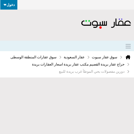
دخول
سوق عقار سبوت
عقار السعودية
سوق عقارات المنطقة الوسطى
حراج عقار بريدة القصيم مكتب عقار بريدة اسعار العقارات بريدة
دورين مفصولات بحي الموطأ غرب بريدة للبيع