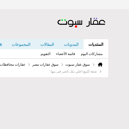
المنتديات
المدونات
المقالات
المجموعات
s
مشاركات اليوم
قائمة الأعضاء
التقويم
سوق عقار سبوت
سوق عقارات مصر
عقارات محافظات ا
شقة للبيع اعلي بنك ناصر فى بنها