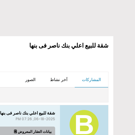
شقة للبيع اعلي بنك ناصر فى بنها
المشاركات
آخر نشاط
الصور
شقة للبيع اعلي بنك ناصر فى بنها
06-18-2025, 07:26 PM
بيانات العقار المعروض 🗒️