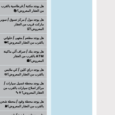
هل يوجد مكتبة / قرطاسية بالقرب
من العقار المعروض؟📚
هل يوجد مول / مركز تسوق / سوبر
ماركت قريب من العقار
المعروض؟🛒
هل يوجد مطعم / مقهى / حلواني
بالقرب من العقار المعروض؟🍽️
هل يوجد بنك / صراف آلي ماكينة
ATM بالقرب من العقار
المعروض؟🏦
هل يوجد دراي كلين / كي ملابس
بالقرب من العقار المعروض؟🧼
هل يوجد محطة غسيل سيارات /
مراكز اصلاح سيارات بالقرب من
العقار المعروض؟👨‍🔧
هل يوجد محطة وقود / محطة شحن
بالقرب من العقار المعروض؟⛽