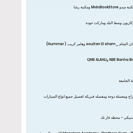
 ومكتبة رشا
كازيون وسط البلد وماركت حودة
 كريب ( Hummer)