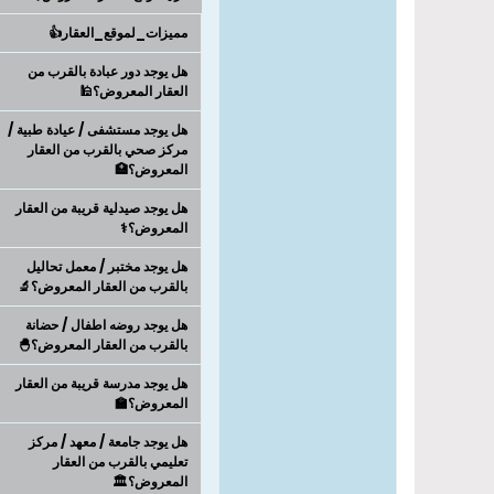
مميزات_لموقع_العقار👍
هل يوجد دور عبادة بالقرب من
العقار المعروض؟🕌
هل يوجد مستشفى / عيادة طبية /
مركز صحي بالقرب من العقار
المعروض؟🏥
هل يوجد صيدلية قريبة من العقار
المعروض؟⚕️
هل يوجد مختبر / معمل تحاليل
بالقرب من العقار المعروض؟🔬
هل يوجد روضه اطفال / حضانة
بالقرب من العقار المعروض؟🐣
هل يوجد مدرسة قريبة من العقار
المعروض؟🏫
هل يوجد جامعة / معهد / مركز
تعليمي بالقرب من العقار
المعروض؟🏛️