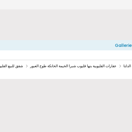
Gallerie
لدلتا
عقارات القليوبية بنها قليوب شبرا الخيمة الخانكة طوخ العبور
شقق للبيع القلي