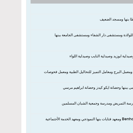
ا بنها ومسجد الضعيف
ولادة ومستشفى دار الشفاء ومستشفى الجامعة ببنها
دلية ابوزيد وصيدلية النايب وصيدلية اللواء
ومعمل البرج ومعامل التميز للتحاليل الطبية ومعمل فحوصات
مدرسة التمريض ومدرسة وجمعية الشبان المسلمين