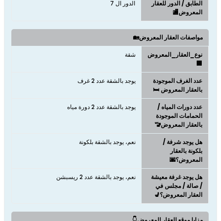
الطابق / الدور للعقار
الدور ال 7
المعروض🏬
مواصفات العقار المعروض🏡
نوع_العقار_المعروض
شقة
🏢
عدد الغرف الموجودة
يوجد بالشقة عدد 2 غرف
بالعقار المعروض 🛏️
عدد دورات المياه /
يوجد بالشقة عدد 2 دورة مياه
الحمامات الموجودة
بالعقار المعروض🚾
هل يوجد شرفة /
نعم، يوجد بالشقة بلكونة
بلكونة بالعقار
المعروض؟🌆
هل يوجد غرفة معيشة
نعم، يوجد بالشقة عدد 2 ريسبشن
/ صالة / مجلس في
العقار المعروض؟💺
مزايا موقع العقار المعروض👇