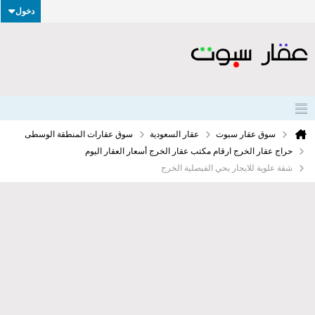
دخول
سوق عقار سبوت
عقار السعودية
سوق عقارات المنطقة الوسطى
حراج عقار الخرج ارقام مكتب عقار الخرج أسعار العقار اليوم
شقة علوية للايجار بحي الفيصلية الخرج