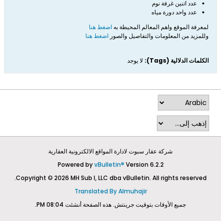
عدد اتنين غرفة نوم
عدد واحد دورة مياه
لمعرفة الموقع واهم المعالم المحيطة به
اضغط هنا
وللمزيد من المعلومات والتفاصيل والصور
اضغط هنا
الكلمات الدلالية (Tags):
لا يوجد
شركة عقار سبوت لادارة المواقع الالكترونية العقارية
Powered by
vBulletin®
Version 6.2.2
Copyright © 2026 MH Sub I, LLC dba vBulletin. All rights reserved.
Translated By Almuhajir
جميع الأوقات بتوقيت جرينتش. هذه الصفحة أنشئت 08:04 PM.