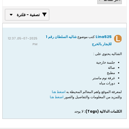
تصفية - فلترة
Lina525
كتب موضوع
شاليه السلطان رقم 1
05-07-2025, 12:37
للايجار بالخرج
PM
الشاليه يحتوي على :
جلسة خارجية
صالة
مطبخ
غرفة نوم ماستر
دورات مياه
لمعرفة الموقع واهم المعالم المحيطة به
اضغط هنا
وللمزيد من المعلومات والتفاصيل والصور
اضغط هنا
الكلمات الدلالية (Tags):
لا يوجد