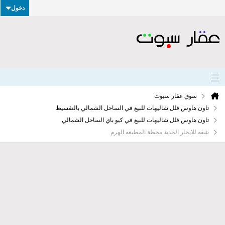
دخول
سوق عقار سبوت
تاون هاوس فلل شاليهات للبيع في الساحل الشمالي بالتقسيط
تاون هاوس فلل شاليهات للبيع في كيو باي الساحل الشمالي
شقه للايجار الجديد محطة المطبعه الهرم