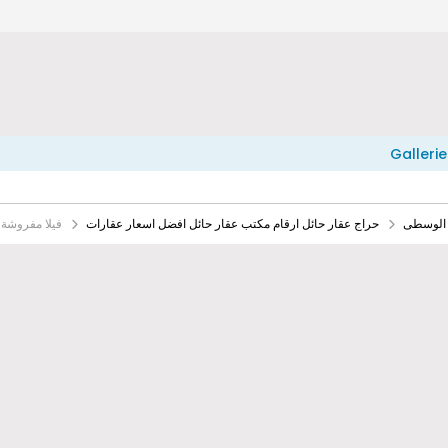
Gallerie
 الوسطى
حراج عقار حائل ارقام مكتب عقار حائل افضل اسعار عقارات
فيلا مفروشة 