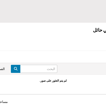
ي حائل
الص
لم يتم العثور على صور.
مساعد