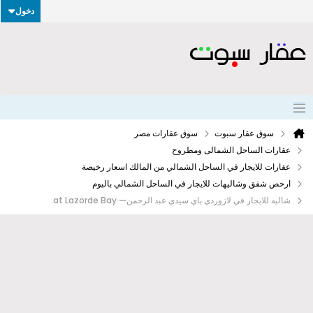
دخول
سوق عقار سبوت
سوق عقارات مصر
عقارات الساحل الشمالى ومطروح
عقارات للايجار في الساحل الشمالي من المالك اسعار رخيصة
ارخص شقق وشاليهات للايجار في الساحل الشمالي باليوم
شاليه للايجار في لازوردي باي سيدي عبد الرحمن— at Lazorde Bay.