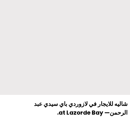
شاليه للايجار في لازوردي باي سيدي عبد
الرحمن— at Lazorde Bay.