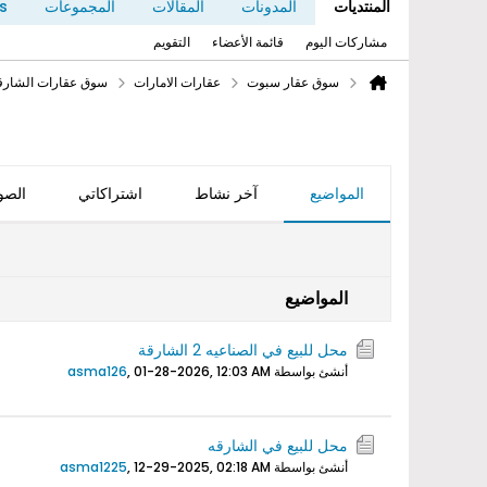
المنتديات
المدونات
المقالات
المجموعات
s
مشاركات اليوم
قائمة الأعضاء
التقويم
سوق عقار سبوت
عقارات الامارات
سوق عقارات الشارق
المواضيع
آخر نشاط
اشتراكاتي
الصو
المواضيع
محل للبيع في الصناعيه 2 الشارقة
أنشئ بواسطة
01-28-2026, 12:03 AM
,
asma126
محل للبيع في الشارقه
أنشئ بواسطة
12-29-2025, 02:18 AM
,
asma1225