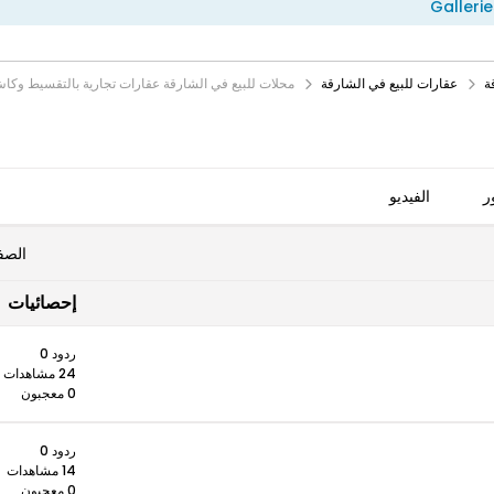
Gallerie
ة
عقارات للبيع في الشارقة
محلات للبيع في الشارقة عقارات تجارية بالتقسيط وكا
ر
الفيديو
الصف
إحصائيات
ردود 0
24 مشاهدات
0 معجبون
ردود 0
14 مشاهدات
0 معجبون