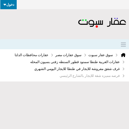
دخول
سوق عقار سبوت
سوق عقارات مصر
عقارات محافظات الدلتا
عقارات الغربية طنطا سمنود قطور السنطه زفتى بسيون المحله
غرف شقق مفروشة للايجار في طنطا للايجار اليومي الشهري
فرصه مميزه شقة للايجار بالشارع الرئيسي