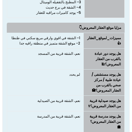
5- يوجد كاميرات مراقبه للعقار
مزايا موقع العقار المعروض👇
مميزات_لموقع_العقار
👍
2- موقع الشقة متميز في منطقة راقيه جدا
هل يوجد دور عبادة
نعم، الشقة قريبة من المسجد
بالقرب من العقار
المعروض؟🕌
هل يوجد مستشفى /
لم يحدد
عيادة طبية / مركز
صحي بالقرب من
العقار المعروض؟🏥
هل يوجد صيدلية قريبة
نعم، الشقة قريبة من الصيدلية
من العقار المعروض؟⚕️
هل يوجد مدرسة قريبة
نعم، الشقة قريبة من المدرسة
من العقار المعروض؟
🏫