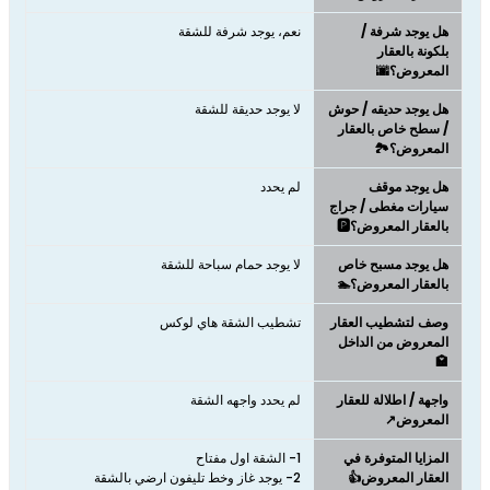
هل يوجد شرفة /
نعم، يوجد شرفة للشقة
بلكونة بالعقار
المعروض؟🌆
هل يوجد حديقه / حوش
لا يوجد حديقة للشقة
/ سطح خاص بالعقار
المعروض؟🏞️
هل يوجد موقف
لم يحدد
سيارات مغطى / جراج
بالعقار المعروض؟🅿️
هل يوجد مسبح خاص
لا يوجد حمام سباحة للشقة
بالعقار المعروض؟🏊
وصف لتشطيب العقار
تشطيب الشقة هاي لوكس
المعروض من الداخل
🏩
واجهة / اطلالة للعقار
لم يحدد واجهه الشقة
المعروض↗️
المزايا المتوفرة في
العقار المعروض👍