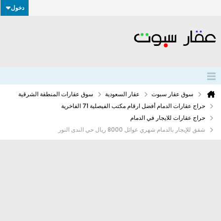
دخول
سوق عقار سبوت
عقار السعودية
سوق عقارات المنطقة الشرقية
حراج عقارات الدمام أفضل ارقام مكتب الفيصلية 71 الفاخرية
حراج عقارات للايجار في الدمام
شقق للإيجار بالدمام شهري عوائل 8000 ريال حي الندى النور