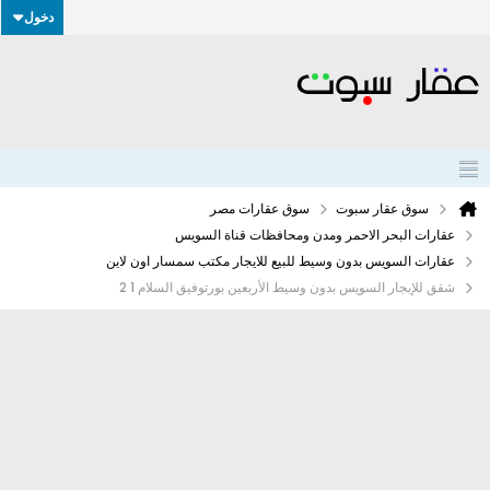
دخول
سوق عقار سبوت
سوق عقارات مصر
عقارات البحر الاحمر ومدن ومحافظات قناة السويس
عقارات السويس بدون وسيط للبيع للايجار مكتب سمسار اون لاين
شقق للإيجار السويس بدون وسيط الأربعين بورتوفيق السلام 1 2