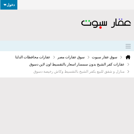
دخول
سوق عقار سبوت
سوق عقارات مصر
عقارات محافظات الدلتا
عقارات كفر الشيخ بدون سمسار اسعار بالتقسيط اون لاين دسوق
منازل و شقق للبيع بكفر الشيخ بالتقسيط وكاش رخيصة دسوق