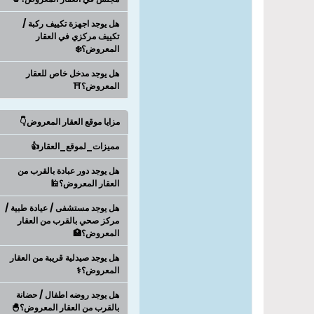
هل يوجد اجهزة تكييف ركبة /
تكييف مركزي في العقار
المعروض؟❄️
هل يوجد مدخل خاص للعقار
المعروض؟⛩️
مزايا موقع العقار المعروض👇
مميزات_لموقع_العقار👍
هل يوجد دور عبادة بالقرب من
العقار المعروض؟🕌
هل يوجد مستشفى / عيادة طبية /
مركز صحي بالقرب من العقار
المعروض؟🏥
هل يوجد صيدلية قريبة من العقار
المعروض؟⚕️
هل يوجد روضه اطفال / حضانة
بالقرب من العقار المعروض؟🐣