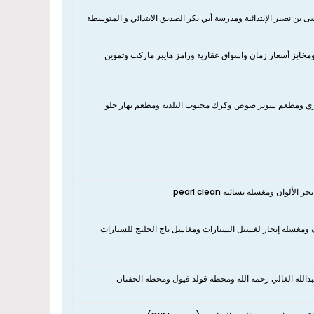
بن نصير الإبتدائية ومدرسة أبي بكر الصديق الابتدائي و المتوسطة
ق ومخابز أسعار زمان واسواق عقارية ورامز هايبر ماركت وتموين
لبخاري ومطعم سوبر صوص وكرك محبوب البلدية ومطعم بهار حلو
 ومغسلة نسائية pearl clean
له الغالي رحمه الله ومحطة قولد فيول ومحطة الجفنان