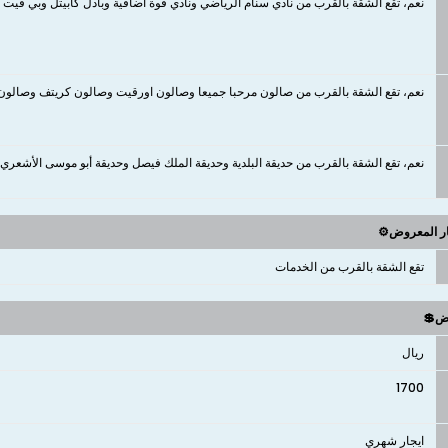
نعم، تقع الشقة بالقرب من نادي سنام الرياضي ونادي قوة اضافية وبادل كابيتل وبي فيت اكتي
نعم، تقع الشقة بالقرب من صالون مرحبا جميعا وصالون اورقيت وصالون كريتف وصالون ا
نعم، تقع الشقة بالقرب من حديقة البلدية وحديقة الملك فيصل وحديقة أبو موسى الأشعري
ار المعروض⚙️
تقع الشقة بالقرب من الخدمات
وض💲
ريال
1700
ايجار شهري