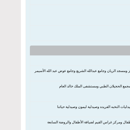
ز ومسجد الريان وجامع عبدالله الشريع وجامع عوض عبد الله الأسيمر
جمع الحجيلان الطبي ومستشفى الملك خالد العام
ليات النخبه الفريده وصيدلية ليمون وصيدلية حياتنا
لأطفال ومركز غراس القيم لضيافة الأطفال والروضة السابعة