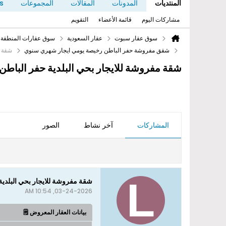
المنتديات
المدونات
المقالات
المجموعات
s
مشاركات اليوم
قائمة الأعضاء
التقويم
سوق عقار سبوت
عقار السعودية
سوق عقارات المنطقة 
شقق مفروشة حفر الباطن رخيصة يومي ايجار شهري سنوي
شقة م
شقة مفروشة للايجار بحي البلدية حفر الباطن
المشاركات
آخر نشاط
الصور
شقة مفروشة للايجار بحي البلدية
03-24-2026, 10:54 AM
بيانات العقار المعروض 🗒️