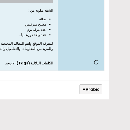
الشقة مكونة من :
صالة
مطبخ سرفيس
عدد غرفة نوم
عدد واحد دورة مياه
لمعرفة الموقع واهم المعالم المحيطة 
وللمزيد من المعلومات والتفاصيل وال
الكلمات الدلالية (Tags):
لا يوجد
Arabic