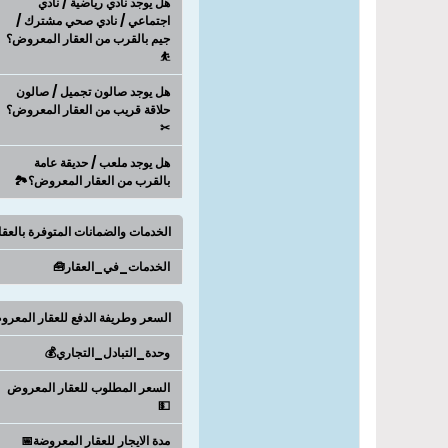
هل يوجد نادي رياضية / نادي
اجتماعي / نادي صحي مشترك /
جيم بالقرب من العقار المعروض؟
⛹
هل يوجد صالون تجميل / صالون
حلاقة قريب من العقار المعروض؟
✂
هل يوجد ملعب / حديقة عامة
بالقرب من العقار المعروض؟🏞️
الخدمات والضمانات المتوفرة بالعق
الخدمات_في_العقار🧰
السعر وطريفة الدفع للعقار المعر
وحدة_التبادل_التجاري💰
السعر المطلوب للعقار المعروض
💵
مدة الايجار للعقار المعروضة📅