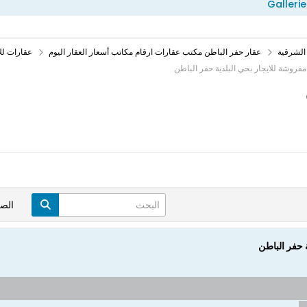
Gallerie
الشرقية
عقار حفر الباطن مكتب عقارات ارقام مكاتب أسعار العقار اليوم
عقارات لل
فروشة للايجار بحي البلدية حفر الباطن
الص
 حفر الباطن