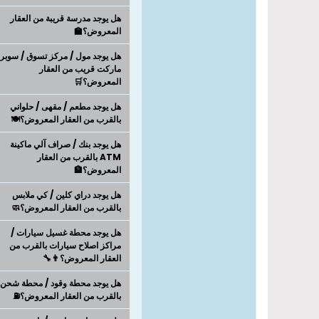
هل يوجد مدرسة قريبة من العقار
المعروض؟🏫
هل يوجد مول / مركز تسوق / سوبر
ماركت قريب من العقار
المعروض؟🛒
هل يوجد مطعم / مقهى / حلواني
بالقرب من العقار المعروض؟🍽️
هل يوجد بنك / صراف آلي ماكينة
ATM بالقرب من العقار
المعروض؟🏦
هل يوجد دراي كلين / كي ملابس
بالقرب من العقار المعروض؟🧼
هل يوجد محطة غسيل سيارات /
مراكز اصلاح سيارات بالقرب من
العقار المعروض؟👨‍🔧
هل يوجد محطة وقود / محطة شحن
بالقرب من العقار المعروض؟⛽