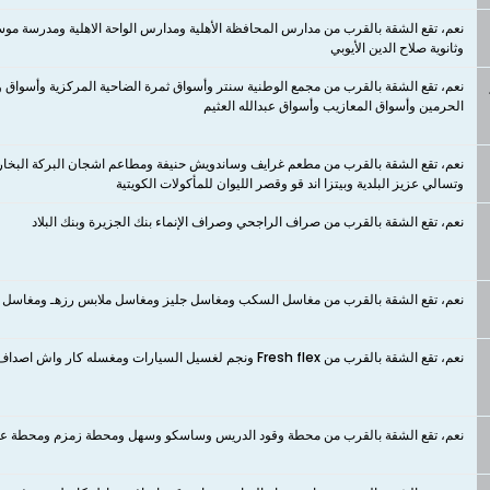
نعم، تقع الشقة بالقرب من مدارس المحافظة الأهلية ومدارس الواحة الاهلية ومدرسة موسى 
وثانوية صلاح الدين الأيوبي
نعم، ​​​​​​​تقع الشقة بالقرب من مجمع الوطنية سنتر وأسواق ثمرة الضاحية المركزية وأسوا
الحرمين وأسواق المعازيب وأسواق عبدالله العثيم
نعم، ​​​​​​​تقع الشقة بالقرب من مطعم غرايف وساندويش حنيفة ومطاعم اشجان البركة ا
وتسالي عزيز البلدية وبيتزا اند قو وقصر الليوان للمأكولات الكويتية
نعم، تقع الشقة بالقرب من صراف الراجحي وصراف الإنماء بنك الجزيرة وبنك البلاد
نعم، تقع الشقة بالقرب من مغاسل السكب ومغاسل جليز ومغاسل ملابس رزهـ ومغاسل بحر الألوان
نعم، تقع الشقة بالقرب من Fresh flex ونجم لغسيل السيارات ومغسله كار واش اصداف ومغسلة إيجاز لغسيل السيارات ومغاسل تاج الخليج للسيارات
نعم، تقع الشقة بالقرب من محطة وقود الدريس وساسكو وسهل ومحطة زمزم ومحطة عبدال