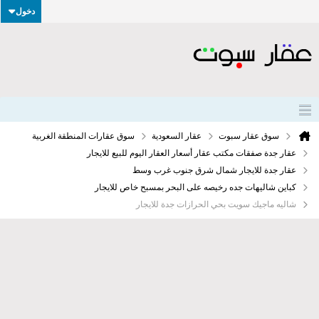
دخول
سوق عقار سبوت
عقار السعودية
سوق عقارات المنطقة الغربية
عقار جدة صفقات مكتب عقار أسعار العقار اليوم للبيع للايجار
عقار جدة للايجار شمال شرق جنوب غرب وسط
كباين شاليهات جده رخيصه على البحر بمسبح خاص للايجار
شاليه ماجيك سويت بحي الحرازات جدة للايجار