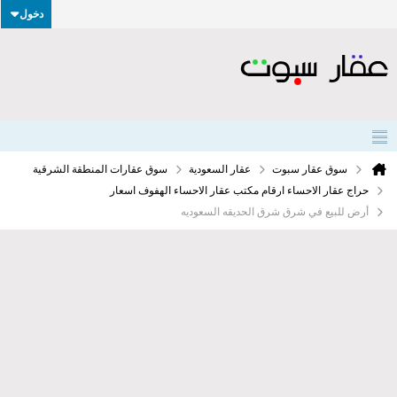
دخول
سوق عقار سبوت
عقار السعودية
سوق عقارات المنطقة الشرقية
حراج عقار الاحساء ارقام مكتب عقار الاحساء الهفوف اسعار
أرض للبيع في شرق شرق الحديقه السعوديه