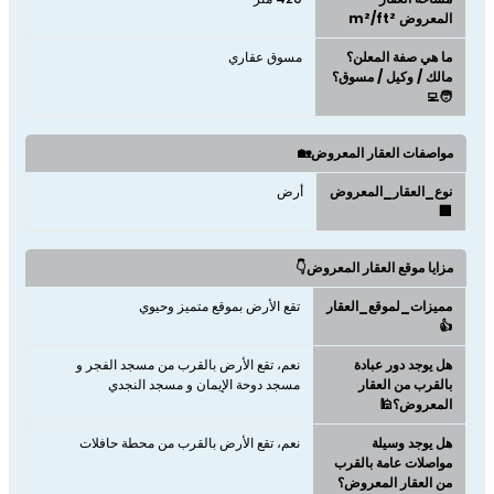
المعروض m²/ft²
ما هي صفة المعلن؟
مسوق عقاري
مالك / وكيل / مسوق؟
🧑‍💻
مواصفات العقار المعروض🏡
نوع_العقار_المعروض
أرض
🏢
مزايا موقع العقار المعروض👇
مميزات_لموقع_العقار
تقع الأرض بموقع متميز وحيوي
👍
هل يوجد دور عبادة
نعم، تقع الأرض بالقرب من مسجد الفجر و
بالقرب من العقار
مسجد دوحة الإيمان و مسجد النجدي
المعروض؟🕌
هل يوجد وسيلة
نعم، تقع الأرض بالقرب من محطة حافلات
مواصلات عامة بالقرب
من العقار المعروض؟