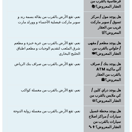
قرطاسية بالقرب من
العقار المعروض؟📚
هل يوجد مول / مركز
نعم، تقع الأرض بالقرب من بقالة بسمة رند و
تسوق / سوبر ماركت
سوبر ماركت فيصلية الأحساء و وورلد مارت
قريب من العقار
المعروض؟🛒
هل يوجد مطعم / مقهى
نعم، تقع الأرض بالقرب من عربة خبزة و مطعم
/ حلواني بالقرب من
شرق الملعب لتقديم الوجبات و مطعم اطباق
العقار المعروض؟🍽️
الخليج البخاري
هل يوجد بنك / صراف
نعم، تقع الأرض بالقرب من صراف بنك الرياض
آلي ماكينة ATM
بالقرب من العقار
المعروض؟🏦
هل يوجد دراي كلين /
نعم، تقع الأرض بالقرب من مغسلة كواكب
كي ملابس بالقرب من
العقار المعروض؟🧼
هل يوجد محطة غسيل
نعم، تقع الأرض بالقرب من مغسلة زواية الدوحة
سيارات / مراكز اصلاح
سيارات بالقرب من
العقار المعروض؟👨‍🔧