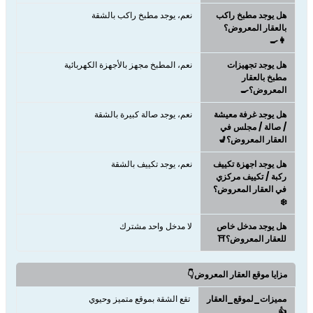
هل يوجد مطبخ راكب
نعم، يوجد مطبخ راكب بالشقة
بالعقار المعروض؟
👩‍🍳
هل يوجد تجهيزات
نعم، المطبخ مجهز بالأجهزة الكهربائية
مطبخ بالعقار
المعروض؟🍳
هل يوجد غرفة معيشة
نعم، يوجد صالة كبيرة بالشقة
/ صالة / مجلس في
العقار المعروض؟💺
هل يوجد اجهزة تكييف
نعم، يوجد تكييف بالشقة
ركبة / تكييف مركزي
في العقار المعروض؟
❄️
هل يوجد مدخل خاص
لا مدخل واحد مشترك
للعقار المعروض؟⛩️
مزايا موقع العقار المعروض👇
مميزات_لموقع_العقار
تقع الشقة بموقع متميز وحيوي
👍