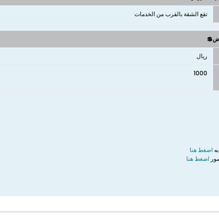
تقع الشقة بالقرب من الخدمات
وض💲
ريال
1000
به
اضغط هنا
صور
اضغط هنا