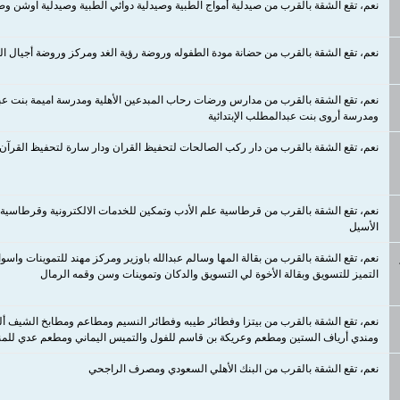
نعم، تقع الشقة بالقرب من صيدلية أمواج الطبية وصيدلية دوائي الطبية وصيدلية اوشن وصي
نعم، تقع الشقة بالقرب من حضانة مودة الطفوله وروضة رؤية الغد ومركز وروضة أجيال ال
نعم، تقع الشقة بالقرب من مدارس ورضات رحاب المبدعين الأهلية ومدرسة اميمة بنت عبدال
ومدرسة أروى بنت عبدالمطلب الإبتدائية
نعم، تقع الشقة بالقرب من دار ركب الصالحات لتحفيظ القران ودار سارة لتحفيظ القرآن 
نعم، تقع الشقة بالقرب من قرطاسية علم الأدب وتمكين للخدمات الالكترونية وقرطاسية
الأسيل
نعم، ​​​​​​​تقع الشقة بالقرب من بقالة المها وسالم عبدالله باوزير ومركز مهند للتموينات 
التميز للتسويق وبقالة الأخوة لي التسويق والدكان وتموينات وسن وقمه الرمال
نعم، ​​​​​​​تقع الشقة بالقرب من بيتزا وفطائر طيبه وفطائر النسيم ومطاعم ومطابخ الش
ومندي أرياف الستين ومطعم وعريكة بن قاسم للفول والتميس اليماني ومطعم عدي للم
نعم، تقع الشقة بالقرب من البنك الأهلي السعودي ومصرف الراجحي