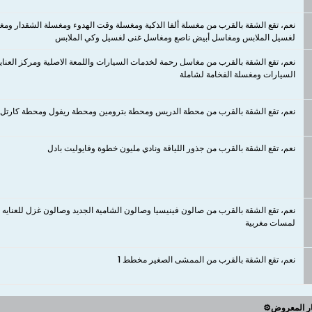
نعم، تقع الشقة بالقرب من مغسلة ألفا الذكية ومغسلة وقت الهدوء ومغسلة الشقدار و
لغسيل الملابس ومغاسل أبيض ناصع ومغاسل غنى لغسيل وكي الملابس
نعم، تقع الشقة بالقرب من مغاسل رحمة لخدمات السيارات واللمعة الاصلية ومركز العن
السيارات ومغسلة الفخامة لشاملة
نعم، تقع الشقة بالقرب من محطة الدريس ومحطة بترومين ومحطة ريفول ومحطة كارتل 
نعم، تقع الشقة بالقرب من جذور اللياقة ونادي مليون خطوة وفايوليت بادل
نعم، تقع الشقة بالقرب من صالون فينيسيا وصالون الشامية الجديد وصالون غزل للعنايه 
لمسات مغربية
نعم، تقع الشقة بالقرب من الممشى الصغير مخطط 1
ار المعروض⚙️