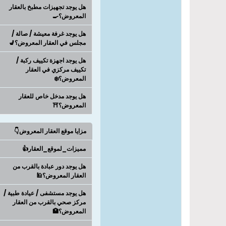
هل يوجد تجهيزات مطبخ بالعقار
المعروض؟🍳
هل يوجد غرفة معيشة / صالة /
مجلس في العقار المعروض؟💺
هل يوجد اجهزة تكييف ركبة /
تكييف مركزي في العقار
المعروض؟❄️
هل يوجد مدخل خاص للعقار
المعروض؟⛩️
مزايا موقع العقار المعروض👇
مميزات_لموقع_العقار👍
هل يوجد دور عبادة بالقرب من
العقار المعروض؟🕌
هل يوجد مستشفى / عيادة طبية /
مركز صحي بالقرب من العقار
المعروض؟🏥