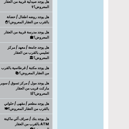
هل يوجد صيدلية قريبة من العقار
المعروض؟⚕️
هل يوجد روضه اطفال / حضانة
بالقرب من العقار المعروض؟🐣
هل يوجد مدرسة قريبة من العقار
المعروض؟🏫
هل يوجد جامعة / معهد / مركز
تعليمي بالقرب من العقار
المعروض؟🏛️
هل يوجد مكتبة / قرطاسية بالقرب
من العقار المعروض؟📚
هل يوجد مول / مركز تسوق / سوبر
ماركت قريب من العقار
المعروض؟🛒
هل يوجد مطعم / مقهى / حلواني
بالقرب من العقار المعروض؟🍽️
هل يوجد بنك / صراف آلي ماكينة
ATM بالقرب من العقار