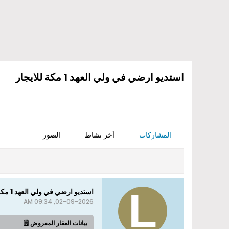
استديو ارضي في ولي العهد 1 مكة للايجار
المشاركات
آخر نشاط
الصور
استديو ارضي في ولي العهد 1 مكة للايجار
02-09-2026, 09:34 AM
بيانات العقار المعروض 🗒️