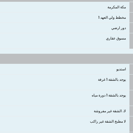
مكة المكرمة
مخطط ولي العهد 1
دور ارضي
مسوق عقاري
استديو
يوجد بالشقة 1 غرفة
يوجد بالشقة 1 دورة مياه
لا، الشقة غير مفروشة
لا مطبخ الشقة غير راكب