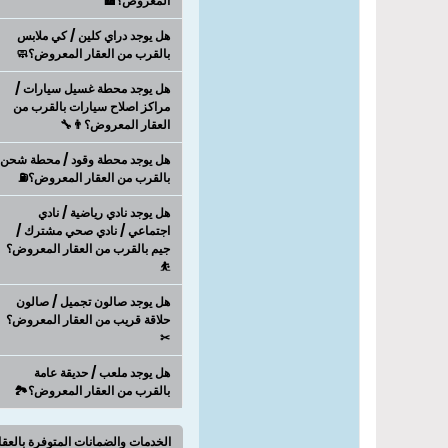
المعروض؟🏦
هل يوجد دراي كلين / كي ملابس
بالقرب من العقار المعروض؟🧼
هل يوجد محطة غسيل سيارات /
مراكز اصلاح سيارات بالقرب من
العقار المعروض؟👨‍🔧
هل يوجد محطة وقود / محطة شحن
بالقرب من العقار المعروض؟⛽
هل يوجد نادي رياضية / نادي
اجتماعي / نادي صحي مشترك /
جيم بالقرب من العقار المعروض؟
⛹
هل يوجد صالون تجميل / صالون
حلاقة قريب من العقار المعروض؟
✂
هل يوجد ملعب / حديقة عامة
بالقرب من العقار المعروض؟🏞️
الخدمات والضمانات المتوفرة بالعق