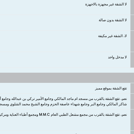
لا الشقة غير مجهزة بالاجهزة
لا الشقة بدون صالة
لا، الشقة غير مكيفة
لا مدخل واحد
تقع الشقة بموقع مميز
نعم، تقع الشقة بالقرب من مسجد ام ماجد المالكي وجامع الأمير تركي بن عبدالله وجامع 
شاكر المالكي وجامع البر وجامع شهداء عاصفة الحزم وجامع الشيخ محمد الشلوي ومسجد
نعم، تقع الشقة بالقرب من مجمع مشعل الطبي العام M.M.C ومجمع أطباء العناية ومركز صحي الشاميه الجديدة ومجمع آفاق الطبي العام