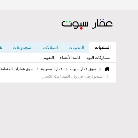
المنتديات
المدونات
المقالات
المجموعات
s
مشاركات اليوم
قائمة الأعضاء
التقويم
سوق عقار سبوت
عقار السعودية
سوق عقارات المنطقة ا
استديو ارضي في ولي العهد 1 مكة للايجار