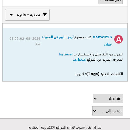
تصفية - فلترة
asma226
كتب موضوع
أرض للبيع في المعبيلة
02-08-2026, 05:27
عمان
PM
للمزيد من التفاصيل والاستفسارات
اضغط هنا
لمعرفة المزيد عن الموقع
اضغط هنا
الكلمات الدلالية (Tags):
لا يوجد
شركة عقار سبوت لادارة المواقع الالكترونية العقارية