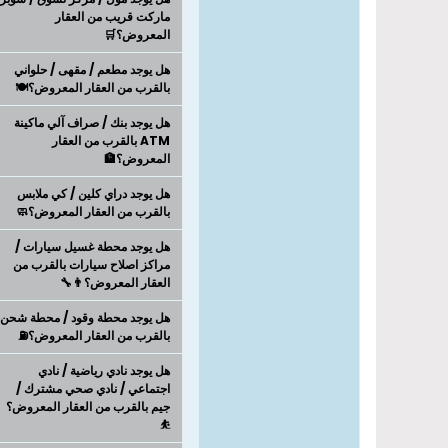
ماركت قريب من العقار
المعروض؟🛒
هل يوجد مطعم / مقهى / حلواني
بالقرب من العقار المعروض؟🍽️
هل يوجد بنك / صراف آلي ماكينة
ATM بالقرب من العقار
المعروض؟🏦
هل يوجد دراي كلين / كي ملابس
بالقرب من العقار المعروض؟🧼
هل يوجد محطة غسيل سيارات /
مراكز اصلاح سيارات بالقرب من
العقار المعروض؟👨‍🔧
هل يوجد محطة وقود / محطة شحن
بالقرب من العقار المعروض؟⛽
هل يوجد نادي رياضية / نادي
اجتماعي / نادي صحي مشترك /
جيم بالقرب من العقار المعروض؟
⛹