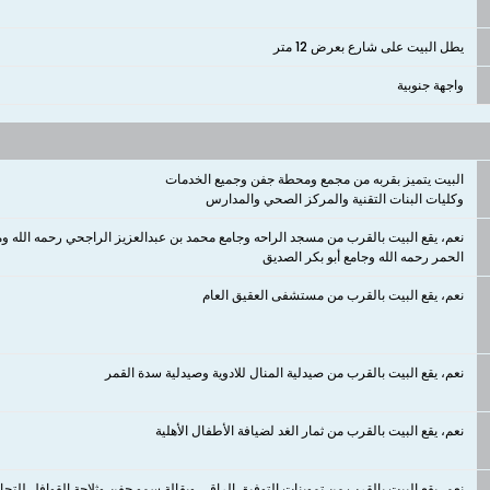
يطل البيت على شارع بعرض 12 متر
واجهة جنوبية
وكليات البنات التقنية والمركز الصحي والمدارس
نعم، يقع البيت بالقرب من مسجد الراحه وجامع محمد بن عبدالعزيز الراجحي رحمه ال
الحمر رحمه الله وجامع أبو بكر الصديق
نعم، يقع البيت بالقرب من مستشفى العقيق العام
نعم، يقع البيت بالقرب من صيدلية المنال للادوية وصيدلية سدة القمر
نعم، يقع البيت بالقرب من ثمار الغد لضيافة الأطفال الأهلية
نعم، يقع البيت بالقرب من تموينات التوفيق الراقي وبقالة سمو جفن وثلاجة القوافل للتجارة وتموينات 