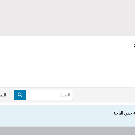
الص
 جفن الباحة