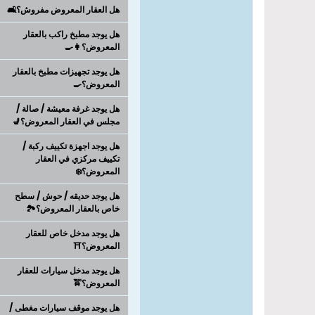
هل العقار المعروض مفروش؟🛋️
هل يوجد مطبخ راكب بالعقار
المعروض؟👩‍🍳
هل يوجد تجهيزات مطبخ بالعقار
المعروض؟🍳
هل يوجد غرفة معيشة / صالة /
مجلس في العقار المعروض؟💺
هل يوجد اجهزة تكييف ركبة /
تكييف مركزي في العقار
المعروض؟❄️
هل يوجد حديقه / حوش / سطح
خاص بالعقار المعروض؟🏞️
هل يوجد مدخل خاص للعقار
المعروض؟⛩️
هل يوجد مدخل سيارات للعقار
المعروض؟🚖
هل يوجد موقف سيارات مغطى /