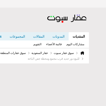
المنتديات
المدونات
المقالات
المجموعات
s
مشاركات اليوم
قائمة الأعضاء
التقويم
سوق عقار سبوت
عقار السعودية
سوق عقارات المنطقة ا
للبيع دور جديد قرب مجمع ومحطة جفن الباحة