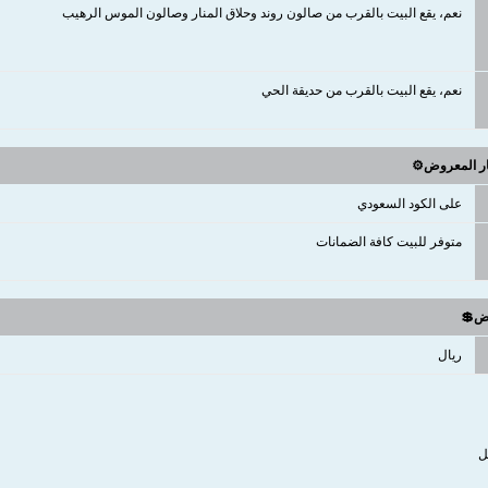
نعم، يقع البيت بالقرب من صالون روند وحلاق المنار وصالون الموس الرهيب
نعم، يقع البيت بالقرب من حديقة الحي
ار المعروض⚙️
على الكود السعودي
متوفر للبيت كافة الضمانات
وض💲
ريال
ل