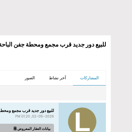
للبيع دور جديد قرب مجمع ومحطة جفن الباحة
المشاركات
آخر نشاط
الصور
للبيع دور جديد قرب مجمع ومحطة
02-05-2026, 01:20 PM
بيانات العقار المعروض 🗒️