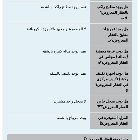
هل يوجد مطبخ راكب
نعم، يوجد مطبخ راكب بالشقة
بالعقار المعروض؟
👩‍🍳
هل يوجد تجهيزات
لا المطبخ غير مجهز بالأجهزة الكهربائية
مطبخ بالعقار
المعروض؟🍳
هل يوجد غرفة معيشة
نعم، يوجد صالة كبيرة بالشقة
/ صالة / مجلس في
العقار المعروض؟💺
هل يوجد اجهزة تكييف
نعم، يوجد تكييف بالشقة
ركبة / تكييف مركزي
في العقار المعروض؟
❄️
هل يوجد مدخل خاص
لا مدخل واحد مشترك
للعقار المعروض؟⛩️
المزايا المتوفرة في
يوجد مرواح بالشقه
العقار المعروض👍
مزايا موقع العقار المعروض👇