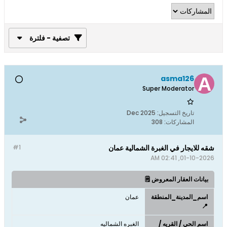
تصفية - فلترة
asma126
Super Moderator
تاريخ التسجيل:
Dec 2025
المشاركات:
308
شقه للايجار في الغبرة الشمالية عمان
#1
01-10-2026, 02:41 AM
بيانات العقار المعروض 🗒️
اسم_المدينة_المنطقة
عمان
📍
اسم الحي / القريه /
الغبره الشماليه