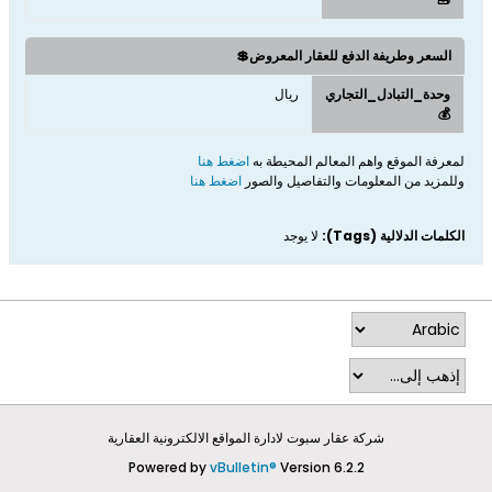
السعر وطريفة الدفع للعقار المعروض💲
وحدة_التبادل_التجاري
ريال
💰
لمعرفة الموقع واهم المعالم المحيطة به
اضغط هنا
وللمزيد من المعلومات والتفاصيل والصور
اضغط هنا
الكلمات الدلالية (Tags):
لا يوجد
شركة عقار سبوت لادارة المواقع الالكترونية العقارية
Powered by
vBulletin®
Version 6.2.2