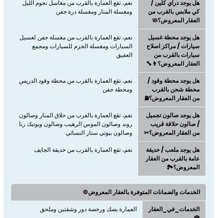
هل يوجد دراي كلين /
نعم، تقع العمارة بالقرب من مغاسل نجوم الليل
كي ملابس بالقرب من
ومغسلة المنار ومغسلة درة جفن
العقار المعروض؟🧼
هل يوجد محطة غسيل
نعم، تقع العمارة بالقرب من مغسلة جفن لغسيل
سيارات / مراكز اصلاح
السيارات ومغسلة الحزم للسيارات ومجمع
سيارات بالقرب من
العقيق
العقار المعروض؟👨‍🔧
هل يوجد محطة وقود /
نعم، تقع العمارة بالقرب من محطة وقود الدريس
محطة شحن بالقرب
ومحطة جفن
من العقار المعروض؟⛽
هل يوجد صالون تجميل
نعم، تقع العمارة بالقرب من حلاق المنار وصالون
/ صالون حلاقة قريب
روند وصالون الموس الرهيب وصالون وبوتيك رنا
من العقار المعروض؟✂
وصالون بيوتي ستار النسائي
هل يوجد ملعب / حديقة
نعم، تقع العمارة بالقرب من حديقة الجايف
عامة بالقرب من العقار
المعروض؟🏞️
الخدمات والضمانات المتوفرة بالعقار المعروض⚙️
الخدمات_في_العقار
العمارة بصك ورخصة دور وشقتين وملحق
🧰