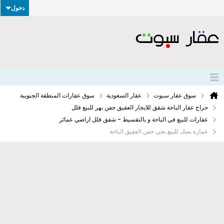
دخول
سوق عقار سبوت
عقار السعودية
سوق عقارات المنطقة الجنوبية
حراج عقار الباحة شقق للايجار العقيق جفن بهر للبيع فلل
عقارات للبيع في الباحة و بالتقسيط - شقق فلل اراضي عمائر
عمارة بصك للبيع بحي جفن العقيق الباحة