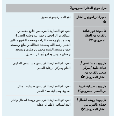
مزايا موقع العقار المعروض👇
مميزات_لموقع_العقار
تقع العمارة بموقع مميز
👍
هل يوجد دور عبادة
نعم، تقع العمارة بالقرب من جامع محمد بن
بالقرب من العقار
عبدالعزيز الراجحي رحمه الله وجامع الحديراء
المعروض؟🕌
ومسجد بلو ومسجد الراحه ومسجد الشيخ مطلق
الحمر رحمه الله ومسجد عبدالله بن مانع ومسجد
جفن ومسجد الشيخ محمد بن ضاوي ومسجد
جمعان مديس وجامع أبو بكر الصديق
هل يوجد مستشفى /
نعم، تقع العمارة بالقرب من مستشفى العقيق
عيادة طبية / مركز
العام ومركز الرعاية الطبي
صحي بالقرب من
العقار المعروض؟🏥
هل يوجد صيدلية قريبة
نعم، تقع العمارة بالقرب من صيدلية المنال
من العقار المعروض؟⚕️
للادوية وصيدلية سدة القمر
هل يوجد روضه اطفال /
نعم، تقع العمارة بالقرب من روضة اطفال وثمار
حضانة بالقرب من
الغد لضيافة الأطفال الأهلية
العقار المعروض؟🐣