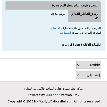
السعر وطريفة الدفع للعقار المعروض💲
وحدة_التبادل_التجاري
درهم اماراتي
💰
للمزيد من التفاصيل والاستفسارات
اضغط هنا
لمعرفة المزيد عن الموقع
اضغط هنا
الكلمات الدلالية (Tags):
لا يوجد
شركة عقار سبوت لادارة المواقع الالكترونية العقارية
Powered by
vBulletin®
Version 6.2.2
Copyright © 2026 MH Sub I, LLC dba vBulletin. All rights reserved.