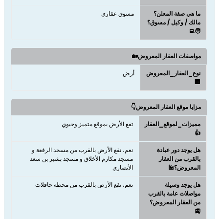
ما هي صفة المعلن؟
مسوق عقاري
مالك / وكيل / مسوق؟
🧑‍💻
مواصفات العقار المعروض🏡
نوع_العقار_المعروض
أرض
🏢
مزايا موقع العقار المعروض👇
مميزات_لموقع_العقار
تقع الأرض بموقع متميز وحيوي
👍
هل يوجد دور عبادة
نعم، تقع الأرض بالقرب من مسجد الرفعة و
بالقرب من العقار
مسجد مكارم الأخلاق و مسجد بشير بن سعد
المعروض؟🕌
الأنصاري
هل يوجد وسيلة
نعم، تقع الأرض بالقرب من محطة حافلات
مواصلات عامة بالقرب
من العقار المعروض؟
🚉