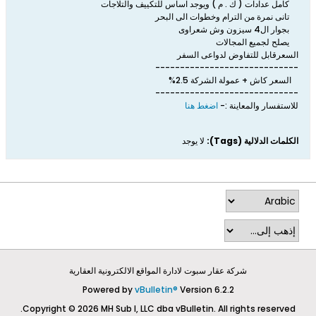
كامل عدادات ( ك . م ) ويوجد اساس للتكييف والتلاجات
تانى نمرة من الترام وخطوات الى البحر
بجوار ال4 سيزون وش شعراوى
يصلح لجميع المجالات
السعرقابل للتفاوض لدواعى السفر
-----------------------------
السعر كاش + عمولة الشركة 2.5%
-----------------------------
للاستفسار والمعاينة :-
اضغط هنا
الكلمات الدلالية (Tags):
لا يوجد
شركة عقار سبوت لادارة المواقع الالكترونية العقارية
Powered by
vBulletin®
Version 6.2.2
Copyright © 2026 MH Sub I, LLC dba vBulletin. All rights reserved.