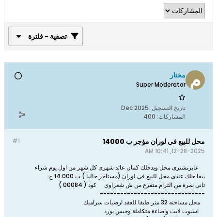
تصفية - فلترة
مختار
Super Moderator
تاريخ التسجيل:
Dec 2025
المشاركات:
400
محل للبيع في لوران مؤجر ب 14000
#1
12-28-2025, 10:41 AM
عايزتشترى محل ويدخلك كمان عائد شهرى كل شهر من اول يوم شراء
يبقا حلك عندى محل للبيع فى لوران (مستاجر حاليا ) ب 14.000 ج
تانى نمرة من الترام متفرع من ش شعراوى
كود ( 00084 )
-------------------------------
محل مساحته 32 متر طبقا للعقد ارضيات سراميك
اسبوت لايت واضاءة متكاملة وجبس بورد