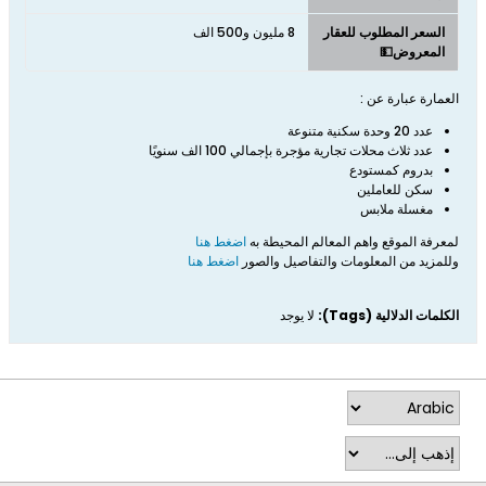
السعر المطلوب للعقار
8 مليون و500 الف
المعروض💵
العمارة عبارة عن :
عدد 20 وحدة سكنية متنوعة
عدد ثلاث محلات تجارية مؤجرة بإجمالي 100 الف سنويًا
بدروم كمستودع
سكن للعاملين
مغسلة ملابس
لمعرفة الموقع واهم المعالم المحيطة به
اضغط هنا
وللمزيد من المعلومات والتفاصيل والصور
اضغط هنا
الكلمات الدلالية (Tags):
لا يوجد