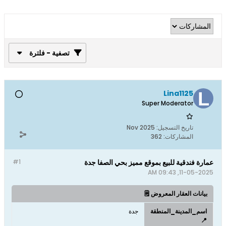
تصفية - فلترة
Lina1125
Super Moderator
تاريخ التسجيل:
Nov 2025
المشاركات:
362
عمارة فندقية للبيع بموقع مميز بحي الصفا جدة
#1
11-05-2025, 09:43 AM
بيانات العقار المعروض 🗒️
اسم_المدينة_المنطقة
جدة
📍