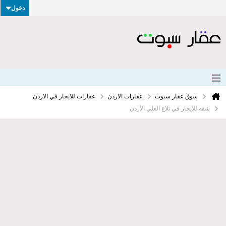
دخول
سوق عقار سبوت
عقارات الاردن
عقارات للايجار في الاردن
شقه للايجار في تلاع العلي الأردن