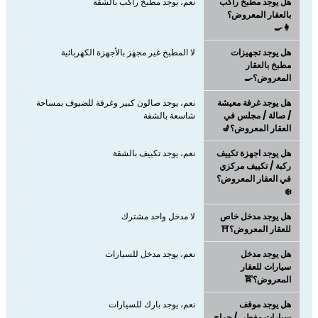
هل يوجد مطبخ راكب
نعم، يوجد مطبخ راكب بالشقة
بالعقار المعروض؟
👩‍🍳
هل يوجد تجهيزات
لا المطبخ غير مجهز بالأجهزة الكهربائية
مطبخ بالعقار
المعروض؟🍳
هل يوجد غرفة معيشة
نعم، يوجد صالون كبير وغرفة للضيوف بمساحة
/ صالة / مجلس في
شاسعة بالشقة
العقار المعروض؟💺
هل يوجد اجهزة تكييف
نعم، يوجد تكييف بالشقة
ركبة / تكييف مركزي
في العقار المعروض؟
❄️
هل يوجد مدخل خاص
لا مدخل واحد مشترك
للعقار المعروض؟⛩️
هل يوجد مدخل
نعم، يوجد مدخل للسيارات
سيارات للعقار
المعروض؟🚖
هل يوجد موقف
نعم، يوجد بارك للسيارات
سيارات مغطى / جراج