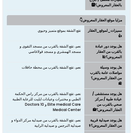
بالعقار المعروض؟🅿️
مزايا موقع العقار المعروض👇
مميزات_لموقع_العقار
تقع الشقة بموقع متميز وحيوي
👍
هل يوجد دور عبادة
نعم، تقع الشقة بالقرب من مسجد التقوى و
بالقرب من العقار
مسجد الهمشري و مسجد قولاغاصي
المعروض؟🕌
هل يوجد وسيلة
نعم، تقع الشقة بالقرب من محطة حافلات
مواصلات عامة بالقرب
من العقار المعروض؟
🚉
هل يوجد مستشفى /
نعم، تقع الشقة بالقرب من مركز راس الحكمة
عيادة طبية / مركز
الطبي و مختبرات وعيادات ايليت للرعاية الطبية
صحي بالقرب من
Elite medical Care و 10 Doctors
العقار المعروض؟🏥
Medical Center
هل يوجد صيدلية قريبة
نعم، تقع الشقة بالقرب من صيدلية مركز الدواء و
من العقار المعروض؟⚕️
صيدلية النرجس و صيدلية الرابية