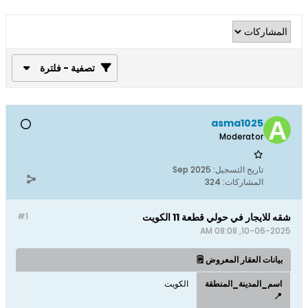
تصفية - فلترة
asma1025
Moderator
تاريخ التسجيل:
Sep 2025
المشاركات:
324
شقه للايجار في حولي قطعة 11 الكويت
#1
10-06-2025, 08:08 AM
بيانات العقار المعروض 🗒️
اسم_المدينة_المنطقة
الكويت
📍