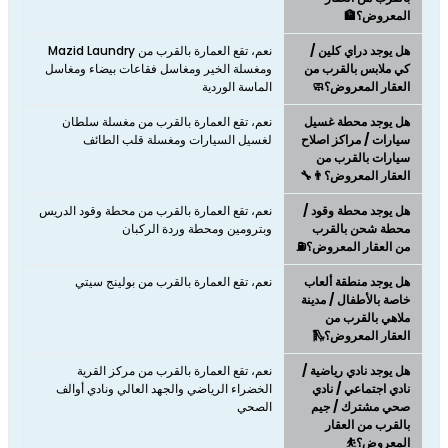
المعروض؟🏦
هل يوجد دراي كلين /
نعم، تقع العمارة بالقرب من Mazid Laundry
كي ملابس بالقرب من
ومغسلة الخير ومغاسل فقاعات بيضاء ومغاسل
العقار المعروض؟🧼
الماسة الوردية
هل يوجد محطة غسيل
نعم، تقع العمارة بالقرب من مغسلة سلطان
سيارات / مراكز اصلاح
لغسيل السيارات ومغسلة قلب الطائف
سيارات بالقرب من
العقار المعروض؟👨‍🔧
هل يوجد محطة وقود /
نعم، تقع العمارة بالقرب من محطة وقود الدريس
محطة شحن بالقرب
وبترومين ومحطة وردة الركبان
من العقار المعروض؟⛽
هل يوجد منطقة ألعاب
نعم، تقع العمارة بالقرب من بولينج سيتي
خاصة بالأطفال / مدينة
ملاهي بالقرب من
العقار المعروض؟🛝
هل يوجد نادي رياضية /
نعم، تقع العمارة بالقرب من مركز القرية
نادي اجتماعي / نادي
الخضراء الرياضي والجهد العالي ونادي أوالف
صحي مشترك / جيم
الصحي
بالقرب من العقار
المعروض؟⛹