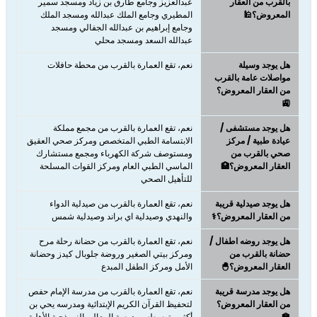
بالقرب من العقار
عبدالعزيز وجامع طارق بن زياد ومسجد سمير
المعروض؟🕌
المطيري وجامع الملك عبدالله ومسجد الملك
وجامع إبراهيم بن عبدالله الجفالي ومسجد
عبدالله السعد ومسجد محلي
هل يوجد وسيلة
نعم، تقع العمارة بالقرب من محطة حافلات
مواصلات عامة بالقرب
من العقار المعروض؟
🚉
هل يوجد مستشفى /
نعم، تقع العمارة بالقرب من مجمع مملكة
عيادة طبية / مركز
الابتسامة الطبي المتخصص ومركز صحي العقيق
صحي بالقرب من
ومستوصف شركة الكهرباء ومجمع مستشارك
العقار المعروض؟🏥
الماسي الطبي العام ومركز القوات المسلحة
للتأهيل الصحي
هل يوجد صيدلية قريبة
نعم، تقع العمارة بالقرب من صيدلية الدواء
من العقار المعروض؟⚕️
والنهدي وصيدلية اي براند وصيدلية شمس
هل يوجد روضه اطفال /
نعم، تقع العمارة بالقرب من حضانة رحلة مرح
حضانة بالقرب من
ومركز بيتي الصغير وروضة جلوبال كيدز وحضانة
العقار المعروض؟🐣
الأمل ومركز الطفل المبدع
هل يوجد مدرسة قريبة
نعم، تقع العمارة بالقرب من مدرسة الإمام حفص
من العقار المعروض؟
لتحفيظ القرآن الكريم الإبتدائية ومدرسه يحي بن
🏫
أكثم متوسطه ومدرسة المعالي النموذجية الأهلية