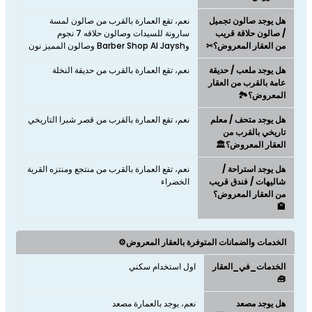
هل يوجد صالون تجميل
نعم، تقع العمارة بالقرب من صالون لمسة
/ صالون حلاقة قريب
سارونة للسيدات وصالون حلاقه 7 نجوم
من العقار المعروض؟✂
وBarber Shop Al Jaysh وصالون المميز نون
هل يوجد ملعب / حديقة
نعم، تقع العمارة بالقرب من حديقة النخلة
عامة بالقرب من العقار
المعروض؟🏞️
هل يوجد متحف / معلم
نعم، تقع العمارة بالقرب من قصر شبرا التاريخي
تاريخي بالقرب من
العقار المعروض؟🏛️
هل يوجد استراحة /
نعم، تقع العمارة بالقرب من منتجع ومنتزه القرية
شاليهات / فندق قريب
الخضراء
من العقار المعروض؟
🏨
الخدمات والضمانات المتوفرة بالعقار المعروض⚙️
الخدمات_في_العقار
اول استخدام سكني
🧰
هل يوجد مصعد
نعم، يوجد بالعمارة مصعد