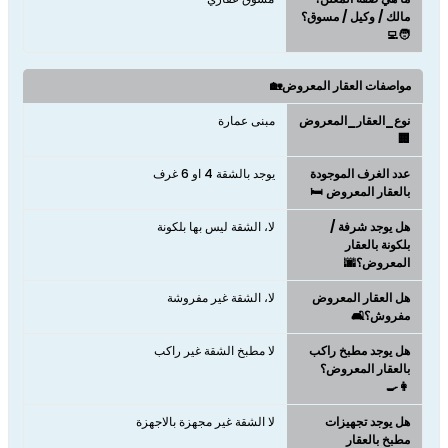
مالك / وكيل / مسوق؟
🧑‍💻
مواصفات العقار المعروض🏡
نوع_العقار_المعروض
مبنى عمارة
🏢
عدد الغرف الموجودة
يوجد بالشقة 4 او 6 غرف
بالعقار المعروض 🛏️
هل يوجد شرفة /
لا، الشقة ليس بها بلكونة
بلكونة بالعقار
المعروض؟🌆
هل العقار المعروض
لا، الشقة غير مفروشة
مفروش؟🛋️
هل يوجد مطبخ راكب
لا مطبخ الشقة غير راكب
بالعقار المعروض؟
👩‍🍳
هل يوجد تجهيزات
لا الشقة غير مجهزة بالاجهزة
مطبخ بالعقار