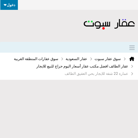
دخول
سوق عقار سبوت
عقار السعودية
سوق عقارات المنطقة الغربية
عقار الطائف افضل مكتب عقار أسعار اليوم حراج للبيع للايجار
عمارة 22 شقة للايجار بحي العقيق الطائف