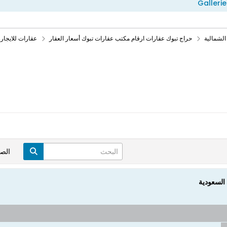
Gallerie
لشمالية
حراج تبوك عقارات ارقام مكتب عقارات تبوك أسعار العقار
عقارات للايجار
الص
السعودية