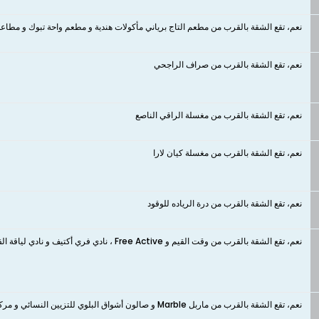
نعم، تقع الشقة بالقرب من مطعم التاج برياني مأكولات هندية و مطعم واحة تبوك و مطاع
نعم، تقع الشقة بالقرب من صراف الراجحي
نعم، تقع الشقة بالقرب من مغسلة الراقي الناصع
نعم، تقع الشقة بالقرب من مغسلة كيان لارا
نعم، تقع الشقة بالقرب من درة الرياده للوقود
نعم، تقع الشقة بالقرب من وقت القيم و Free Active ، نادي فري أكتيف و نادي لياقة القتال الرياضي Combat Fitness Gym
نعم، تقع الشقة بالقرب من ماربل Marble و صالون أشواق البلوي للتزيين النسائي و مركز فرحة عمر للتزيين النسائي