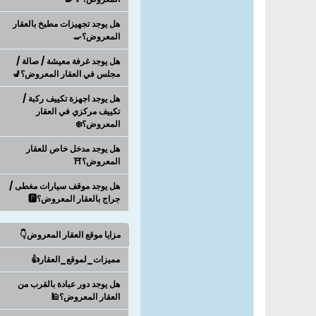
هل يوجد تجهيزات مطبخ بالعقار
المعروض؟🍳
هل يوجد غرفة معيشة / صالة /
مجلس في العقار المعروض؟💺
هل يوجد اجهزة تكييف ركبة /
تكييف مركزي في العقار
المعروض؟❄️
هل يوجد مدخل خاص للعقار
المعروض؟⛩️
هل يوجد موقف سيارات مغطى /
جراج بالعقار المعروض؟🅿️
مزايا موقع العقار المعروض👇
مميزات_لموقع_العقار👍
هل يوجد دور عبادة بالقرب من
العقار المعروض؟🕌