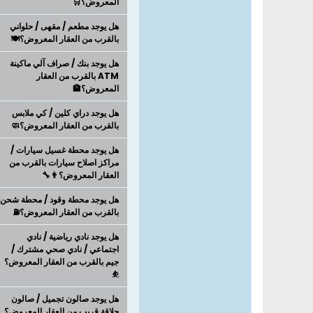
المعروض؟🛒
هل يوجد مطعم / مقهى / حلواني
بالقرب من العقار المعروض؟🍽️
هل يوجد بنك / صراف آلي ماكينة
ATM بالقرب من العقار
المعروض؟🏦
هل يوجد دراي كلين / كي ملابس
بالقرب من العقار المعروض؟🧼
هل يوجد محطة غسيل سيارات /
مراكز اصلاح سيارات بالقرب من
العقار المعروض؟👨‍🔧
هل يوجد محطة وقود / محطة شحن
بالقرب من العقار المعروض؟⛽
هل يوجد نادي رياضية / نادي
اجتماعي / نادي صحي مشترك /
جيم بالقرب من العقار المعروض؟
⛹
هل يوجد صالون تجميل / صالون
حلاقة قريب من العقار المعروض؟