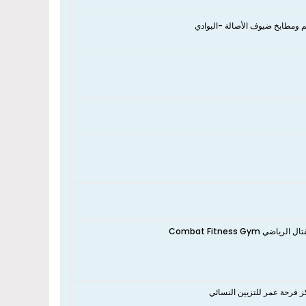
م ومطابخ ضيوف الأصالة -البوادي