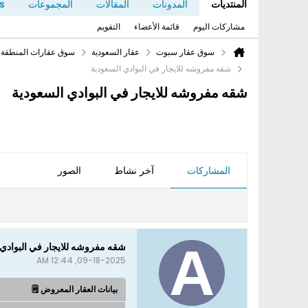
المنتديات
المدونات
المقالات
المجموعات
s
مشاركات اليوم
قائمة الأعضاء
التقويم
سوق عقار سبوت
عقار السعودية
سوق عقارات المنطقة ا
شقه مفروشه للايجار في البوادي السعودية
شقه مفروشه للايجار في البوادي السعودية
المشاركات
آخر نشاط
الصور
شقه مفروشه للايجار في البوادي 
09-18-2025, 12:44 AM
بيانات العقار المعروض 🗒️