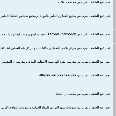
نعم، تقع الشقة بالقرب من محطة حافلات
نعم، تقع الشقة بالقرب من مجمع العفاري الطبي بالبوادي و مجمع سندس الشفاء الطبي و
نعم، تقع الشقة بالقرب من Lemon Pharmacy | صيدلية ليمون و صيدلية اي براند جملة الصيدليات و صيدلية بلسم العلا 11 ( حى البوادي )
نعم، تقع الشقة بالقرب من مركز ملاهي الطفل و حكايا بلبل و مركز حلم السنين لضيافة ا
نعم، تقع الشقة بالقرب من مدرسة الدره الهاشميه الابتدائيه للبنات و مدرسة ام المؤمنين
نعم، تقع الشقة بالقرب من Alfiyaa michuu Seenaa
نعم، تقع الشقة بالقرب من مكتب دار النخبة
نعم، تقع الشقة بالقرب من تموينات شهد البوادي للمواد الغذائية و تموينات البوادي الاولى لل