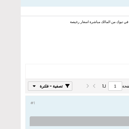
 في تبوك من المالك مباشرة اسعار رخيصة
فحة
لـ
1
تصفية - فلترة
#1