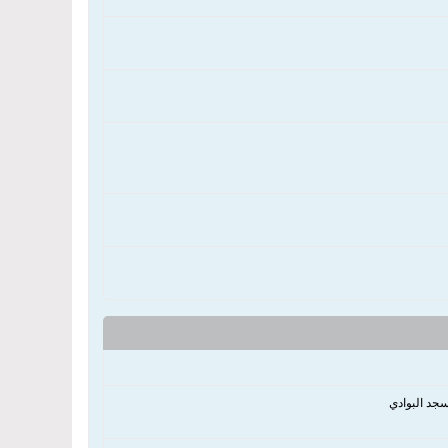
جد البوادي