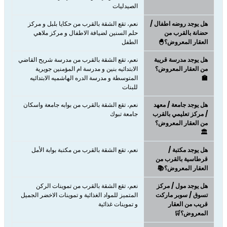
الصيدليات
هل يوجد روضه اطفال /
نعم، تقع الشقة بالقرب من حكايا بلبل و مركز
حضانة بالقرب من
حلم السنين لضيافة الاطفال و مركز ملاهي
العقار المعروض؟🐣
الطفل
هل يوجد مدرسة قريبة
نعم، تقع الشقة بالقرب من مدرسة شريح القاضي
من العقار المعروض؟
الابتدائيه بنين و مدرسة ام المؤمنين جويرية
🏫
المتوسطة و مدرسة الدره الهاشميه الابتدائيه
للبنات
هل يوجد جامعة / معهد
نعم، تقع الشقة بالقرب من بوابه جامعة واسكان
/ مركز تعليمي بالقرب
جامعة تبوك
من العقار المعروض؟
🏛️
هل يوجد مكتبة /
نعم، تقع الشقة بالقرب من مكتبة بوابة الأمل
قرطاسية بالقرب من
العقار المعروض؟📚
هل يوجد مول / مركز
نعم، تقع الشقة بالقرب من تموينات الركن
تسوق / سوبر ماركت
المتميز للمواد الغذائية و تموينات الاخضر الجميل
قريب من العقار
و تموينات غذائية
المعروض؟🛒