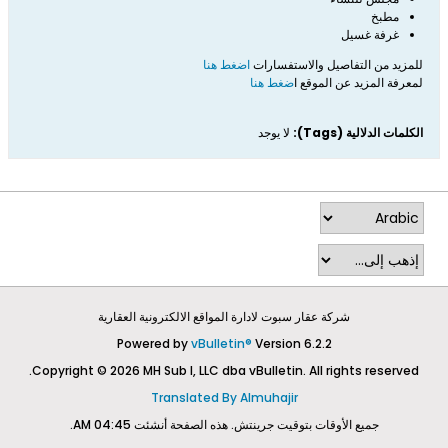
مطبخ
غرفة غسيل
للمزيد من التفاصيل والاستفسارات
اضغط هنا
لمعرفة المزيد عن الموقع ا
ضغط هنا
الكلمات الدلالية (Tags):
لا يوجد
شركة عقار سبوت لادارة المواقع الالكترونية العقارية
Powered by
vBulletin®
Version 6.2.2
Copyright © 2026 MH Sub I, LLC dba vBulletin. All rights reserved.
Translated By Almuhajir
جميع الأوقات بتوقيت جرينتش. هذه الصفحة أنشئت 04:45 AM.