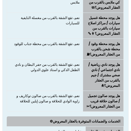
كي ملابس بالقرب من
ملابس
العقار المعروض؟🧼
هل يوجد محطة غسيل
نعم، تقع الشقة بالقرب من مغسلة النايفية
سيارات / مراكز اصلاح
للسيارات
سيارات بالقرب من
العقار المعروض؟👨‍🔧
هل يوجد محطة وقود /
نعم، تقع الشقة بالقرب من محطة جناب للوقود
محطة شحن بالقرب
من العقار المعروض؟⛽
هل يوجد نادي رياضية /
نعم، تقع الشقة بالقرب من حفر البطان و نادي
نادي اجتماعي / نادي
الطفل الذكي و استاذ علوي الدولي
صحي مشترك / جيم
بالقرب من العقار
المعروض؟⛹
هل يوجد صالون تجميل
نعم، تقع الشقة بالقرب من صالون توكاريف و
/ صالون حلاقة قريب
زاوية الوادي للحلاقة و صالون إيلين للحلاقة
من العقار المعروض؟✂
الخدمات والضمانات المتوفرة بالعقار المعروض⚙️