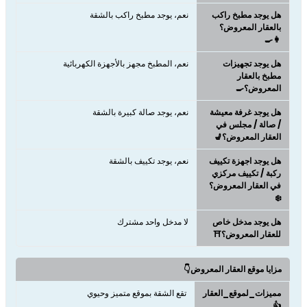
هل يوجد مطبخ راكب
نعم، يوجد مطبخ راكب بالشقة
بالعقار المعروض؟
👩‍🍳
هل يوجد تجهيزات
نعم، المطبخ مجهز بالأجهزة الكهربائية
مطبخ بالعقار
المعروض؟🍳
هل يوجد غرفة معيشة
نعم، يوجد صالة كبيرة بالشقة
/ صالة / مجلس في
العقار المعروض؟💺
هل يوجد اجهزة تكييف
نعم، يوجد تكييف بالشقة
ركبة / تكييف مركزي
في العقار المعروض؟
❄️
هل يوجد مدخل خاص
لا مدخل واحد مشترك
للعقار المعروض؟⛩️
مزايا موقع العقار المعروض👇
مميزات_لموقع_العقار
تقع الشقة بموقع متميز وحيوي
👍