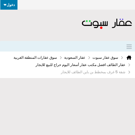
دخول
سوق عقار سبوت
عقار السعودية
سوق عقارات المنطقة الغربية
عقار الطائف افضل مكتب عقار أسعار اليوم حراج للبيع للايجار
شقة 5 غرف بمخطط بن باين الطائف للايجار