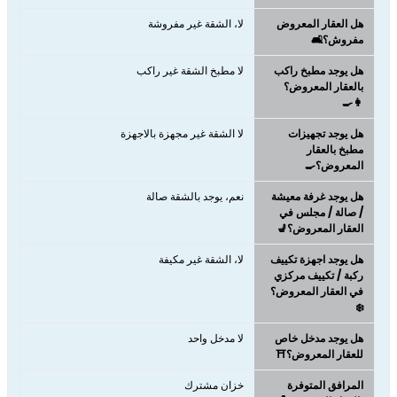
هل العقار المعروض
لا، الشقة غير مفروشة
مفروش؟🛋️
هل يوجد مطبخ راكب
لا مطبخ الشقة غير راكب
بالعقار المعروض؟
👩‍🍳
هل يوجد تجهيزات
لا الشقة غير مجهزة بالاجهزة
مطبخ بالعقار
المعروض؟🍳
هل يوجد غرفة معيشة
نعم، يوجد بالشقة صالة
/ صالة / مجلس في
العقار المعروض؟💺
هل يوجد اجهزة تكييف
لا، الشقة غير مكيفة
ركبة / تكييف مركزي
في العقار المعروض؟
❄️
هل يوجد مدخل خاص
لا مدخل واحد
للعقار المعروض؟⛩️
المرافق المتوفرة
خزان مشترك