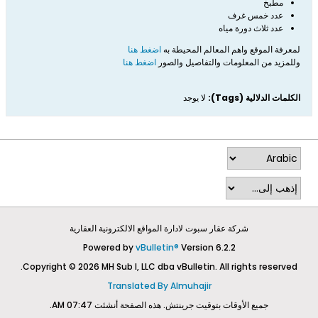
مطبخ
عدد خمس غرف
عدد ثلاث دورة مياه
لمعرفة الموقع واهم المعالم المحيطة به
اضغط هنا
وللمزيد من المعلومات والتفاصيل والصور
اضغط هنا
الكلمات الدلالية (Tags):
لا يوجد
شركة عقار سبوت لادارة المواقع الالكترونية العقارية
Powered by
vBulletin®
Version 6.2.2
Copyright © 2026 MH Sub I, LLC dba vBulletin. All rights reserved.
Translated By Almuhajir
جميع الأوقات بتوقيت جرينتش. هذه الصفحة أنشئت 07:47 AM.