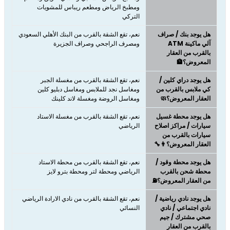
ومطبخ الرياض ومطعم ريباس للمشويات
التركي
هل يوجد بنك / صراف
نعم، تقع الشقة بالقرب من البنك الأهلي السعودي
آلي ماكينة ATM
ومصرف الراجحي وصراف الجزيرة
بالقرب من العقار
المعروض؟🏦
هل يوجد دراي كلين /
نعم، تقع الشقة بالقرب من مغسلة الجبر
كي ملابس بالقرب من
ومغاسل نجد للملابس ومغاسل دبليو كلين
العقار المعروض؟🧼
ومغاسل الروضة ومغسلة لاند كلينك
هل يوجد محطة غسيل
نعم، تقع الشقة بالقرب من مغسلة الاستاد
سيارات / مراكز اصلاح
الرياضي
سيارات بالقرب من
العقار المعروض؟👨‍🔧
هل يوجد محطة وقود /
نعم، تقع الشقة بالقرب من محطة الاستاد
محطة شحن بالقرب
الرياضي ومحطة لتر ومحطة بترو لايز
من العقار المعروض؟⛽
هل يوجد نادي رياضية /
نعم، تقع الشقة بالقرب من نادي الارادة الرياضي
نادي اجتماعي / نادي
النسائي
صحي مشترك / جيم
بالقرب من العقار