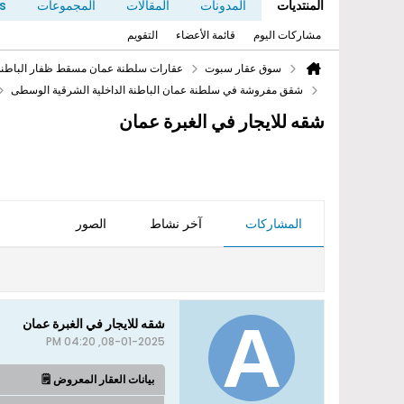
المنتديات
المدونات
المقالات
المجموعات
s
مشاركات اليوم
قائمة الأعضاء
التقويم
سوق عقار سبوت
عقارات سلطنة عمان مسقط ظفار الباطنة 
شقق مفروشة في سلطنة عمان الباطنة الداخلية الشرقية الوسطى
شقه للايجار في الغبرة عمان
المشاركات
آخر نشاط
الصور
شقه للايجار في الغبرة عمان
08-01-2025, 04:20 PM
بيانات العقار المعروض 🗒️