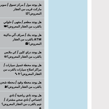
هل يوجد مول / مركز تسوق / سوبر
ماركت قريب من العقار
المعروض؟🛒
هل يوجد مطعم / مقهى / حلواني
بالقرب من العقار المعروض؟🍽️
هل يوجد بنك / صراف آلي ماكينة
ATM بالقرب من العقار
المعروض؟🏦
هل يوجد دراي كلين / كي ملابس
بالقرب من العقار المعروض؟🧼
هل يوجد محطة غسيل سيارات /
مراكز اصلاح سيارات بالقرب من
العقار المعروض؟👨‍🔧
هل يوجد محطة وقود / محطة شحن
بالقرب من العقار المعروض؟⛽
هل يوجد نادي رياضية / نادي
اجتماعي / نادي صحي مشترك /
جيم بالقرب من العقار المعروض؟
⛹