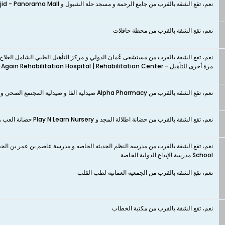
نعم، تقع الشقة بالقرب من جامع الرحمة و مسجد حلة الشبول و Masjid - Panorama Mall
نعم، تقع الشقة بالقرب من محطة حافلات
نعم، تقع الشقة بالقرب من مستشفى عُمان الدولي و مركز التأهيل الطبي الشامل الع
مرة أخرى للتأهيل - Aster Al Raffah Walk Again Rehabilitation Hospital | Rehabilitation Center
نعم، تقع الشقة بالقرب من Alpha Pharmacy صيدلية الفا و صيدلية المجتمع الصحي و صيدلية بيرفكت | PERFECT PHARMACY‏
نعم، تقع الشقة بالقرب من حضانة اطلالة المجد و Play N Learn Nursery حضانة العب و تعلم و حضانة واحة مسقط
School مدرسة الإبداع الدولية الخاصة
نعم، تقع الشقة بالقرب من الجمعية العمانية لطب القلب
نعم، تقع الشقة بالقرب من مكتبة الخطاب