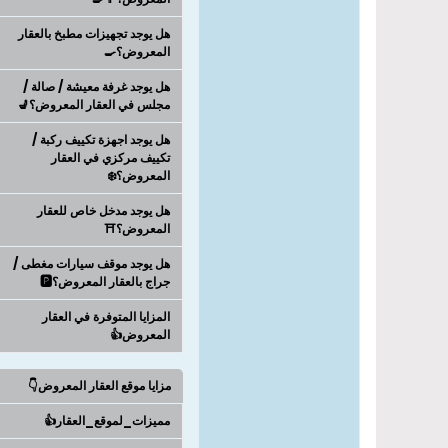
هل يوجد تجهيزات مطبخ بالعقار
المعروض؟🍳
هل يوجد غرفة معيشة / صالة /
مجلس في العقار المعروض؟💺
هل يوجد اجهزة تكييف ركبة /
تكييف مركزي في العقار
المعروض؟❄️
هل يوجد مدخل خاص للعقار
المعروض؟⛩️
هل يوجد موقف سيارات مغطى /
جراج بالعقار المعروض؟🅿️
المزايا المتوفرة في العقار
المعروض👍
مزايا موقع العقار المعروض👇
مميزات_لموقع_العقار👍